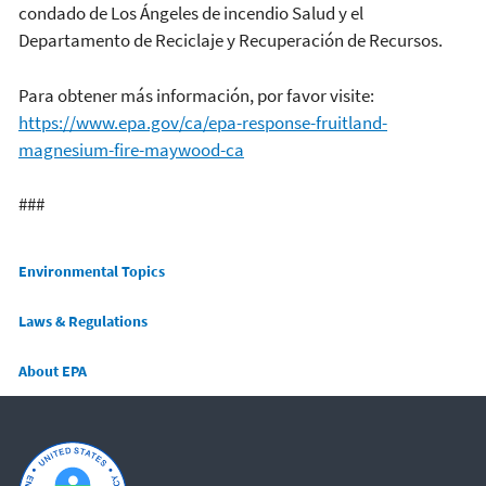
condado de Los Ángeles de incendio Salud y el
Departamento de Reciclaje y Recuperación de Recursos.
Para obtener más información, por favor visite:
https://www.epa.gov/ca/epa-response-fruitland-
magnesium-fire-maywood-ca
###
Main menu
Environmental Topics
Laws & Regulations
About EPA