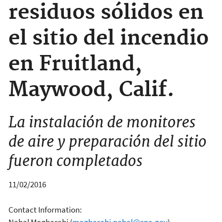
residuos sólidos en
el sitio del incendio
en Fruitland,
Maywood, Calif.
La instalación de monitores
de aire y preparación del sitio
fueron completados
11/02/2016
Contact Information:
Nahal Mogharabi
(
mogharabi.nahal@epa.gov
)