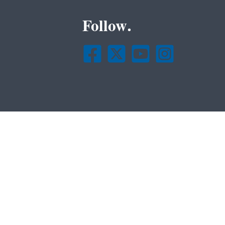
Follow.