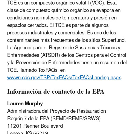
TCE es un compuesto orgánico volátil (VOC). Esta
clase de compuesto químico orgánico se evapora en
condiciones normales de temperatura y presión en
espacios cerrados. El TCE es parte de algunos
procesos industriales y comerciales. Es uno de los
contaminantes más frecuentes de los sitios Superfund.
La Agencia para el Registro de Sustancias Tóxicas y
Enfermedades (ATSDR) de los Centros para el Control
y la Prevención de Enfermedades tiene un resumen del
TCE, llamado ToxFAQs, en
wwwn.cdc.gov/TSP/ToxFAQs/ToxFAQsLanding.aspx
.
Información de contacto de la EPA
Lauren Murphy
Administradora del Proyecto de Restauración
Región 7 de la EPA
(SEMD/REMB/SRWS)
11201 Renner Boulevard
Lenexa, KS 66219