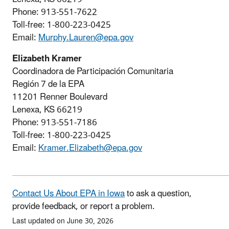
Phone: 913-551-7622
Toll-free: 1-800-223-0425
Email:
Murphy.Lauren@epa.gov
Elizabeth Kramer
Coordinadora de Participación Comunitaria
Región 7 de la EPA
11201 Renner Boulevard
Lenexa, KS 66219
Phone: 913-551-7186
Toll-free: 1-800-223-0425
Email:
Kramer.Elizabeth@epa.gov
Contact Us About EPA in Iowa
to ask a question,
provide feedback, or report a problem.
Last updated on June 30, 2026