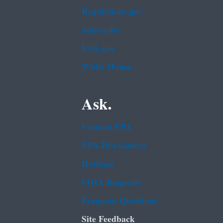
Regulations.gov
Subscribe
USA.gov
White House
Ask.
Contact EPA
EPA Disclaimers
Hotlines
FOIA Requests
Frequent Questions
Site Feedback