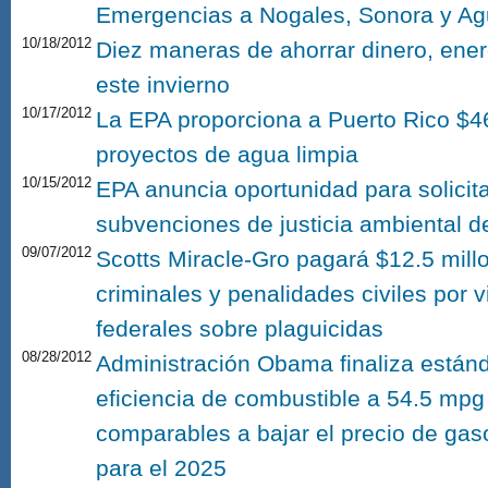
Emergencias a Nogales, Sonora y Ag
10/18/2012
Diez maneras de ahorrar dinero, ener
este invierno
10/17/2012
La EPA proporciona a Puerto Rico $4
proyectos de agua limpia
10/15/2012
EPA anuncia oportunidad para solici
subvenciones de justicia ambiental d
09/07/2012
Scotts Miracle-Gro pagará $12.5 mill
criminales y penalidades civiles por v
federales sobre plaguicidas
08/28/2012
Administración Obama finaliza estánd
eficiencia de combustible a 54.5 mpg
comparables a bajar el precio de gaso
para el 2025