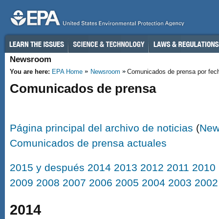
Saltar al contenido principal; Skip to main content
Newsroom
You are here:
EPA Home
Newsroom
Comunicados de prensa por fec
Comunicados de prensa
Página principal del archivo de noticias
(
New
Comunicados de prensa actuales
2015 y después
2014
2013
2012
2011
2010
2009
2008
2007
2006
2005
2004
2003
2002
2014