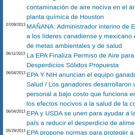
contaminación de aire nociva en el áre
planta química de Houston
07/09/2013
MAŇANA: Administrador interino de E
a los líderes canadiense y mexicano
de metas ambientales y de salud
06/11/2013
La EPA Finaliza Permiso de Aire para
Desperdicios Sólidos Propuesta
06/04/2013
EPA Y NIH anuncian el equipo ganador
Salud / Los ganadores desarrollaron un
personal a bajo costo que funciona e
los efectos nocivos a la salud de la 
06/04/2013
EPA y USDA se unen para ayudar a l
país a reducir el desperdicio de alim
05/29/2013
EPA propone normas para proteger a