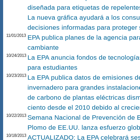
diseñada para etiquetas de repelentes
La nueva gráfica ayudará a los cons
decisiones informadas para proteger 
11/01/2013
EPA publica planes de la agencia para
cambiante
10/24/2013
La EPA anuncia fondos de tecnología
para estudiantes
10/23/2013
La EPA publica datos de emisiones d
invernadero para grandes instalacion
de carbono de plantas eléctricas dis
ciento desde el 2010 debido al crecie
10/22/2013
Semana Nacional de Prevención de 
Plomo de EE.UU. lanza esfuerzo glob
10/18/2013
ACTUALIZADO: La EPA celebrará ses