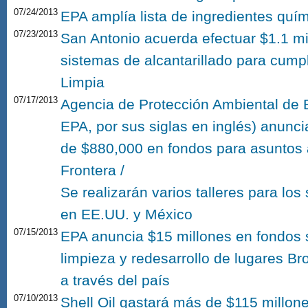
07/24/2013
EPA amplía lista de ingredientes qu
07/23/2013
San Antonio acuerda efectuar $1.1 mi
sistemas de alcantarillado para cump
Limpia
07/17/2013
Agencia de Protección Ambiental de 
EPA, por sus siglas en inglés) anunci
de $880,000 en fondos para asuntos 
Frontera /
Se realizarán varios talleres para los
en EE.UU. y México
07/15/2013
EPA anuncia $15 millones en fondos 
limpieza y redesarrollo de lugares B
a través del país
07/10/2013
Shell Oil gastará más de $115 millone