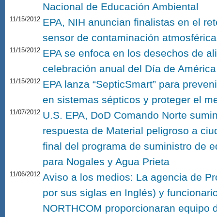
Nacional de Educación Ambiental
11/15/2012
EPA, NIH anuncian finalistas en el ret
sensor de contaminación atmosférica
11/15/2012
EPA se enfoca en los desechos de al
celebración anual del Día de América
11/15/2012
EPA lanza “SepticSmart” para preven
en sistemas sépticos y proteger el m
11/07/2012
U.S. EPA, DoD Comando Norte sumin
respuesta de Material peligroso a ciu
final del programa de suministro de 
para Nogales y Agua Prieta
11/06/2012
Aviso a los medios: La agencia de Pr
por sus siglas en Inglés) y funcionar
NORTHCOM proporcionaran equipo d