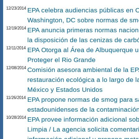
12/23/2014
EPA celebra audiencias públicas en Ca
Washington, DC sobre normas de sm
12/19/2014
EPA anuncia primeras normas nacion
la disposición de las cenizas de carb
12/11/2014
EPA Otorga al Área de Albuquerque 
Proteger el Rio Grande
12/08/2014
Comisión asesora ambiental de la EP
restauración ecológica a lo largo de l
México y Estados Unidos
11/26/2014
EPA propone normas de smog para sa
estadounidenses de la contaminación
10/28/2014
EPA provee información adicional so
Limpia / La agencia solicita comentar