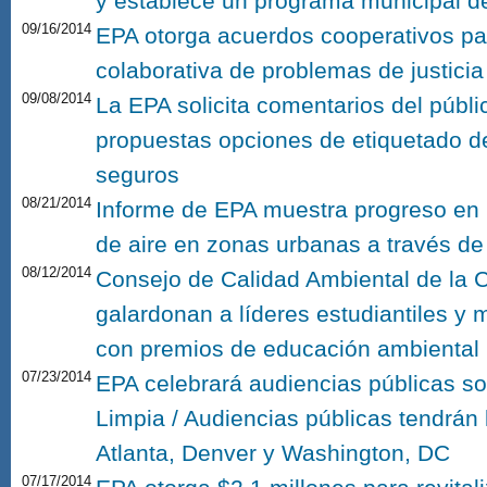
y establece un programa municipal d
09/16/2014
EPA otorga acuerdos cooperativos par
colaborativa de problemas de justici
09/08/2014
La EPA solicita comentarios del públi
propuestas opciones de etiquetado 
seguros
08/21/2014
Informe de EPA muestra progreso en l
de aire en zonas urbanas a través d
08/12/2014
Consejo de Calidad Ambiental de la 
galardonan a líderes estudiantiles y
con premios de educación ambiental
07/23/2014
EPA celebrará audiencias públicas so
Limpia / Audiencias públicas tendrán 
Atlanta, Denver y Washington, DC
07/17/2014