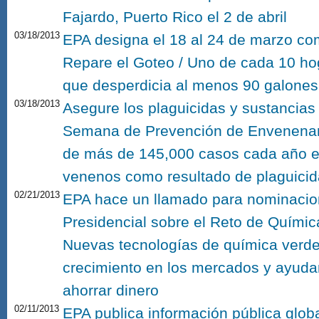
Fajardo, Puerto Rico el 2 de abril
03/18/2013
EPA designa el 18 al 24 de marzo c
Repare el Goteo / Uno de cada 10 ho
que desperdicia al menos 90 galones
03/18/2013
Asegure los plaguicidas y sustancias
Semana de Prevención de Envenenam
de más de 145,000 casos cada año en
venenos como resultado de plaguicid
02/21/2013
EPA hace un llamado para nominacio
Presidencial sobre el Reto de Químic
Nuevas tecnologías de química verde
crecimiento en los mercados y ayuda
ahorrar dinero
02/11/2013
EPA publica información pública globa