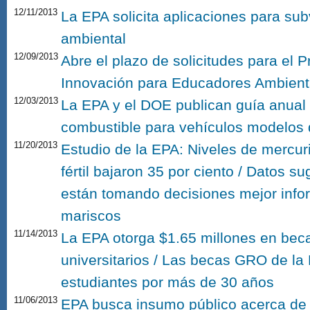
12/11/2013
La EPA solicita aplicaciones para s
ambiental
12/09/2013
Abre el plazo de solicitudes para el 
Innovación para Educadores Ambient
12/03/2013
La EPA y el DOE publican guía anual 
combustible para vehículos modelos 
11/20/2013
Estudio de la EPA: Niveles de mercu
fértil bajaron 35 por ciento / Datos s
están tomando decisiones mejor info
mariscos
11/14/2013
La EPA otorga $1.65 millones en beca
universitarios / Las becas GRO de l
estudiantes por más de 30 años
11/06/2013
EPA busca insumo público acerca de l