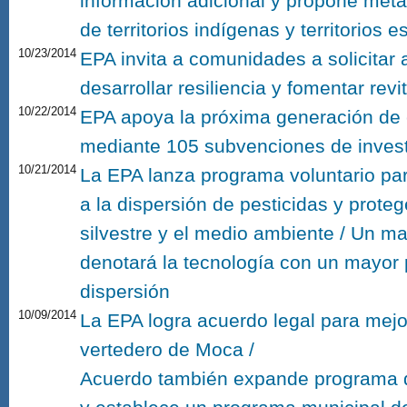
información adicional y propone met
de territorios indígenas y territorios
10/23/2014
EPA invita a comunidades a solicitar 
desarrollar resiliencia y fomentar revi
10/22/2014
EPA apoya la próxima generación de c
mediante 105 subvenciones de invest
10/21/2014
La EPA lanza programa voluntario par
a la dispersión de pesticidas y protege
silvestre y el medio ambiente / Un m
denotará la tecnología con un mayor p
dispersión
10/09/2014
La EPA logra acuerdo legal para mejo
vertedero de Moca /
Acuerdo también expande programa d