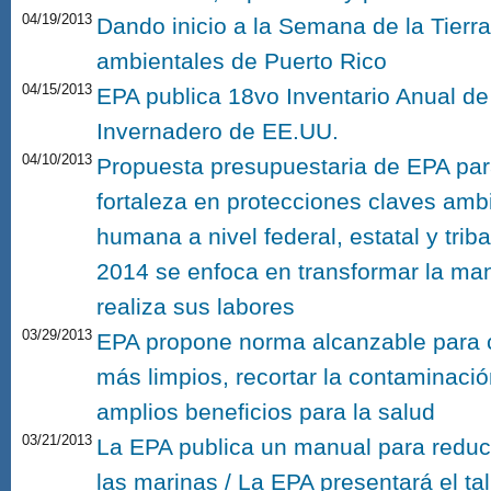
04/19/2013
Dando inicio a la Semana de la Tierra
ambientales de Puerto Rico
04/15/2013
EPA publica 18vo Inventario Anual d
Invernadero de EE.UU.
04/10/2013
Propuesta presupuestaria de EPA pa
fortaleza en protecciones claves amb
humana a nivel federal, estatal y triba
2014 se enfoca en transformar la man
realiza sus labores
03/29/2013
EPA propone norma alcanzable para 
más limpios, recortar la contaminaci
amplios beneficios para la salud
03/21/2013
La EPA publica un manual para reduc
las marinas / La EPA presentará el ta