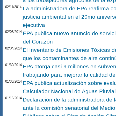
a los trabajadores agrícolas de la exp
02/11/2014
La administradora de EPA reafirma c
justicia ambiental en el 20mo anivers
ejecutiva
02/05/2014
EPA publica nuevo anuncio de servici
del Corazón
02/04/2014
El Inventario de Emisiones Tóxicas d
que los contaminantes de aire conti
01/30/2014
EPA otorga casi 9 millones en subven
trabajando para mejorar la calidad de
01/30/2014
EPA publica actualización sobre eval
Calculador Nacional de Aguas Pluvia
01/16/2014
Declaración de la administradora de
ante la comisión senatorial del Medi