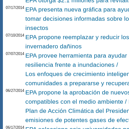
EPA otorga $2.1 millones para revital
07/17/2014
EPA presenta nueva gráfica para ayu
tomar decisiones informadas sobre lo
insectos
07/10/2014
EPA propone reemplazar y reducir los
invernadero dañinos
07/07/2014
EPA provee herramienta para ayudar
resiliencia frente a inundaciones /
Los enfoques de crecimiento intelige
comunidades a prepararse y recupera
06/27/2014
EPA propone la aprobación de nuevos
compatibles con el medio ambiente /
Plan de Acción Climática del President
emisiones de potentes gases de efec
06/17/2014