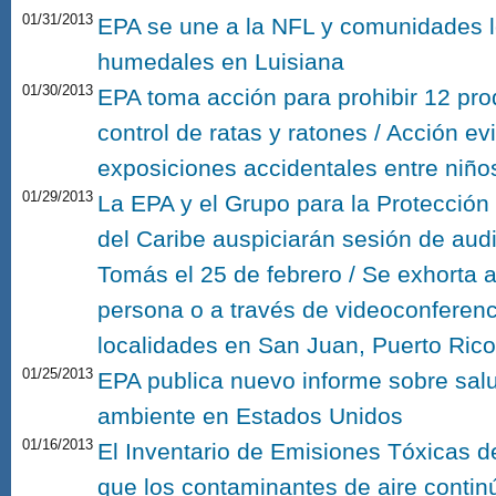
01/31/2013
EPA se une a la NFL y comunidades l
humedales en Luisiana
01/30/2013
EPA toma acción para prohibir 12 pro
control de ratas y ratones / Acción ev
exposiciones accidentales entre niñ
01/29/2013
La EPA y el Grupo para la Protección 
del Caribe auspiciarán sesión de aud
Tomás el 25 de febrero / Se exhorta al
persona o a través de videoconferenc
localidades en San Juan, Puerto Rico 
01/25/2013
EPA publica nuevo informe sobre salud
ambiente en Estados Unidos
01/16/2013
El Inventario de Emisiones Tóxicas d
que los contaminantes de aire contin