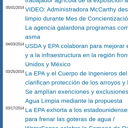
trabajador agrícola de la exposición a
05/01/2014
VIDEO: Administradora McCarthy dest
limpio durante Mes de Concientizació
La agencia galardona programas com
asma
04/03/2014
USDA y EPA colaboran para mejorar e
y a la infraestructura en la región fro
Unidos y México
03/25/2014
La EPA y el Cuerpo de Ingenieros del
clarifican protección de los arroyos 
Se amplían exenciones y exclusiones 
Agua Limpia mediante la propuesta
03/17/2014
La EPA exhorta a los estadounidenses
para frenar las goteras de agua /