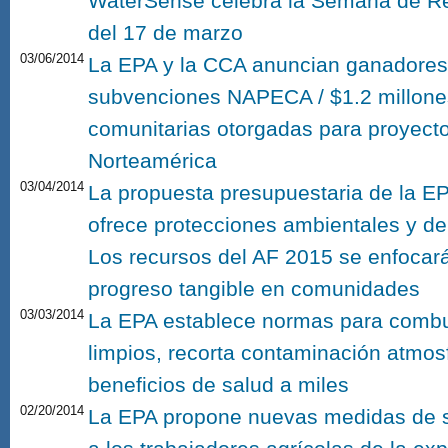
WaterSense celebra la Semana de Rep
del 17 de marzo
03/06/2014
La EPA y la CCA anuncian ganadores
subvenciones NAPECA / $1.2 millone
comunitarias otorgadas para proyect
Norteamérica
03/04/2014
La propuesta presupuestaria de la E
ofrece protecciones ambientales y de
Los recursos del AF 2015 se enfocará
progreso tangible en comunidades
03/03/2014
La EPA establece normas para combu
limpios, recorta contaminación atmos
beneficios de salud a miles
02/20/2014
La EPA propone nuevas medidas de s