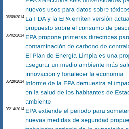
EPA selecciona seis universidades pa
nuevos usos para datos sobre tóxico
06/09/2014
La FDA y la EPA emiten versión actua
propuesto sobre el consumo de pesc
06/02/2014
EPA propone primeras directrices para
contaminación de carbono de centrales
El Plan de Energía Limpia es una pro
asegurar un medio ambiente más salu
innovación y fortalecer la economía
05/28/2014
Informe de la EPA demuestra el impa
en la salud de los habitantes de Est
ambiente
05/14/2014
EPA extiende el periodo para someter
nuevas medidas de seguridad propues