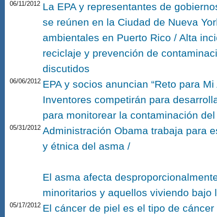
06/11/2012
La EPA y representantes de gobiernos
se reúnen en la Ciudad de Nueva York
ambientales en Puerto Rico / Alta in
reciclaje y prevención de contaminac
discutidos
06/06/2012
EPA y socios anuncian “Reto para Mi A
Inventores competirán para desarroll
para monitorear la contaminación del 
05/31/2012
Administración Obama trabaja para es
y étnica del asma /
El asma afecta desproporcionalmente
minoritarios y aquellos viviendo bajo
05/17/2012
El cáncer de piel es el tipo de cánc