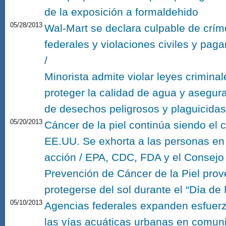
de la exposición a formaldehido
05/28/2013
Wal-Mart se declara culpable de crí
federales y violaciones civiles y pag
/
Minorista admite violar leyes criminal
proteger la calidad de agua y asegu
de desechos peligrosos y plaguicidas
05/20/2013
Cáncer de la piel continúa siendo e
EE.UU. Se exhorta a las personas en 
acción / EPA, CDC, FDA y el Consejo 
Prevención de Cáncer de la Piel pro
protegerse del sol durante el “Día de
05/10/2013
Agencias federales expanden esfuerzo
las vías acuáticas urbanas en comuni