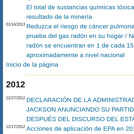
El total de sustancias químicas tóx
resultado de la minería
01/14/2013
Reduzca el riesgo de cáncer pulmonar
prueba del gas radón en su hogar / N
radón se encuentran en 1 de cada 1
aproximadamente a nivel nacional
Inicio de la página
2012
12/27/2012
DECLARACIÓN DE LA ADMINISTRAD
JACKSON ANUNCIANDO SU PARTID
DESPUÉS DEL DISCURSO DEL EST
12/17/2012
Acciones de aplicación de EPA en 20