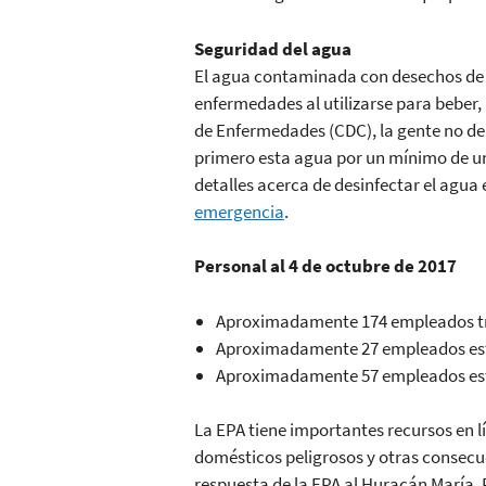
Seguridad del agua
El agua contaminada con desechos de
enfermedades al utilizarse para beber, 
de Enfermedades (CDC), la gente no deb
primero esta agua por un mínimo de un 
detalles acerca de desinfectar el agua
emergencia
.
Personal al 4 de octubre de 2017
Aproximadamente 174 empleados tra
Aproximadamente 27 empleados están
Aproximadamente 57 empleados están
La EPA tiene importantes recursos en l
domésticos peligrosos y otras consecu
respuesta de la EPA al Huracán María. P