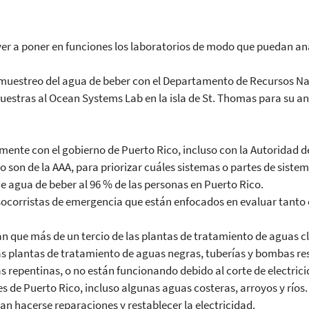
ver a poner en funciones los laboratorios de modo que puedan an
muestreo del agua de beber con el Departamento de Recursos Natu
uestras al Ocean Systems Lab en la isla de St. Thomas para su an
ente con el gobierno de Puerto Rico, incluso con la Autoridad d
o son de la AAA, para priorizar cuáles sistemas o partes de sis
 agua de beber al 96 % de las personas en Puerto Rico.
socorristas de emergencia que están enfocados en evaluar tanto 
an que más de un tercio de las plantas de tratamiento de aguas c
as plantas de tratamiento de aguas negras, tuberías y bombas 
s repentinas, o no están funcionando debido al corte de electrici
les de Puerto Rico, incluso algunas aguas costeras, arroyos y ríos
n hacerse reparaciones y restablecer la electricidad.