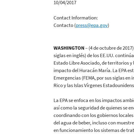
10/04/2017
Contact Information:
Contacto
(
press@epa.gov
)
WASHINGTON
– (4 de octubre de 2017
siglas en inglés) de los EE.UU. contin
Estado Libre Asociado, de territorios y
impacto del Huracán María. La EPA est
Emergencias (FEMA, por sus siglas en in
Rico y las Islas Vírgenes Estadounidense
La EPA se enfoca en los impactos ambi
así como la seguridad de quienes se e
coordinando con los gobiernos locales 
del agua de beber, incluso con muestreo
en funcionamiento los sistemas de tra