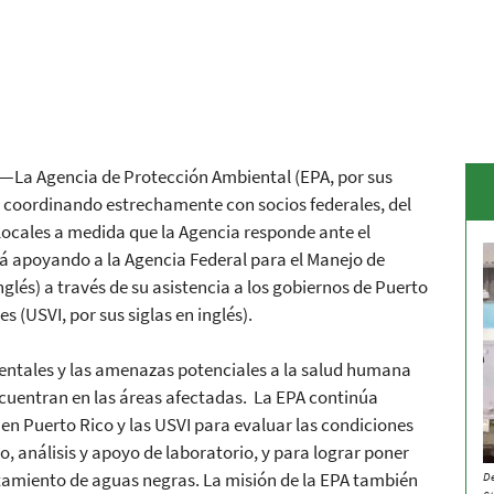
)—La Agencia de Protección Ambiental (EPA, por sus
úa coordinando estrechamente con socios federales, del
 locales a medida que la Agencia responde ante el
á apoyando a la Agencia Federal para el Manejo de
glés) a través de su asistencia a los gobiernos de Puerto
s (USVI, por sus siglas en inglés).
entales y las amenazas potenciales a la salud humana
ncuentran en las áreas afectadas. La EPA continúa
en Puerto Rico y las USVI para evaluar las condiciones
, análisis y apoyo de laboratorio, y para lograr poner
tamiento de aguas negras. La misión de la EPA también
D