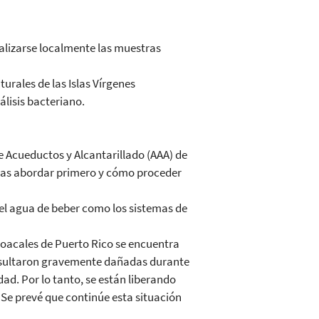
alizarse localmente las muestras
rales de las Islas Vírgenes
álisis bacteriano.
e Acueductos y Alcantarillado (AAA) de
temas abordar primero y cómo proceder
el agua de beber como los sistemas de
loacales de Puerto Rico se encuentra
resultaron gravemente dañadas durante
dad. Por lo tanto, se están liberando
. Se prevé que continúe esta situación