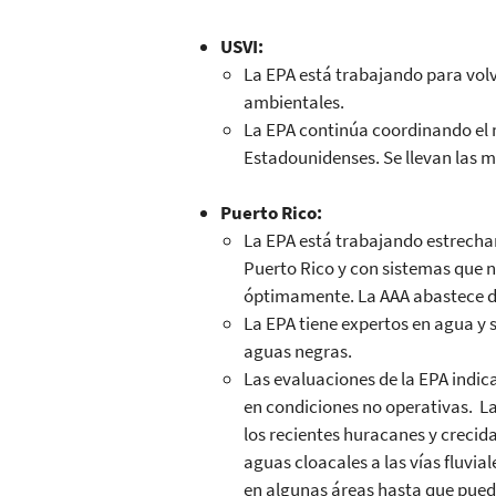
USVI:
La EPA está trabajando para vol
ambientales.
La EPA continúa coordinando el 
Estadounidenses. Se llevan las m
Puerto Rico:
La EPA está trabajando estrecham
Puerto Rico y con sistemas que n
óptimamente. La AAA abastece de
La EPA tiene expertos en agua y 
aguas negras.
Las evaluaciones de la EPA indic
en condiciones no operativas. L
los recientes huracanes y crecida
aguas cloacales a las vías fluvia
en algunas áreas hasta que pueda