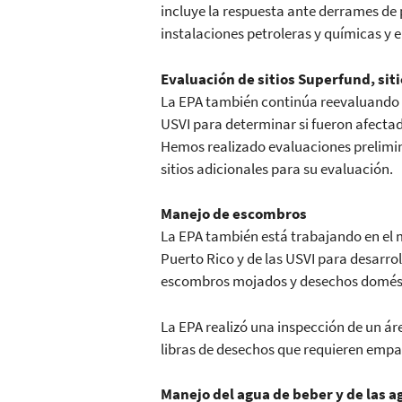
incluye la respuesta ante derrames de 
instalaciones petroleras y químicas y
Evaluación de sitios Superfund, sit
La EPA también continúa reevaluando lo
USVI para determinar si fueron afectad
Hemos realizado evaluaciones prelimina
sitios adicionales para su evaluación.
Manejo de escombros
La EPA también está trabajando en el m
Puerto Rico y de las USVI para desarro
escombros mojados y desechos doméstic
La EPA realizó una inspección de un 
libras de desechos que requieren empa
Manejo del agua de beber y de las 