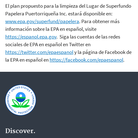
El plan propuesto para la limpieza del Lugar de Superfundo
Papelera Puertorriqueña Inc. estará disponible en:
www.epa.gov/superfund/papelera
. Para obtener más
información sobre la EPA en español, visite
https://espanol.epa.gov
. Siga las cuentas de las redes
sociales de EPA en español en Twitter en
https://twitter.com/epaespanol
y la página de Facebook de
la EPA en español en
https://facebook.com/epaespanol
.
Discover.