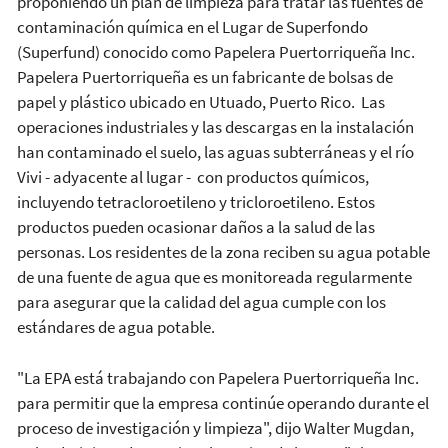
proponiendo un plan de limpieza para tratar las fuentes de
contaminación química en el Lugar de Superfondo
(Superfund) conocido como Papelera Puertorriqueña Inc.
Papelera Puertorriqueña es un fabricante de bolsas de
papel y plástico ubicado en Utuado, Puerto Rico. Las
operaciones industriales y las descargas en la instalación
han contaminado el suelo, las aguas subterráneas y el río
Vivi - adyacente al lugar - con productos químicos,
incluyendo tetracloroetileno y tricloroetileno. Estos
productos pueden ocasionar daños a la salud de las
personas. Los residentes de la zona reciben su agua potable
de una fuente de agua que es monitoreada regularmente
para asegurar que la calidad del agua cumple con los
estándares de agua potable.
"La EPA está trabajando con Papelera Puertorriqueña Inc.
para permitir que la empresa continúe operando durante el
proceso de investigación y limpieza", dijo Walter Mugdan,