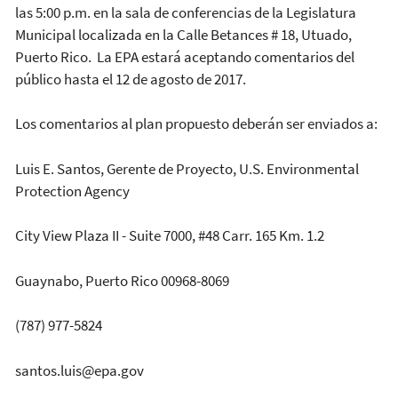
las 5:00 p.m. en la sala de conferencias de la Legislatura
Municipal localizada en la Calle Betances # 18, Utuado,
Puerto Rico. La EPA estará aceptando comentarios del
público hasta el 12 de agosto de 2017.
Los comentarios al plan propuesto deberán ser enviados a:
Luis E. Santos, Gerente de Proyecto, U.S. Environmental
Protection Agency
City View Plaza II - Suite 7000, #48 Carr. 165 Km. 1.2
Guaynabo, Puerto Rico 00968-8069
(787) 977-5824
santos.luis@epa.gov