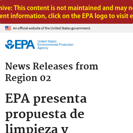
Jump to main content
An official website of the United States government.
United States
Environmental Protection
Agency
News Releases from
Region 02
EPA presenta
propuesta de
limpieza y