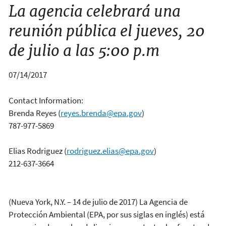
La agencia celebrará una
reunión pública el jueves, 20
de julio a las 5:00 p.m
07/14/2017
Contact Information:
Brenda Reyes
(
reyes.brenda@epa.gov
)
787-977-5869
Elias Rodriguez
(
rodriguez.elias@epa.gov
)
212-637-3664
(Nueva York, N.Y. – 14 de julio de 2017) La Agencia de
Protección Ambiental (EPA, por sus siglas en inglés) está