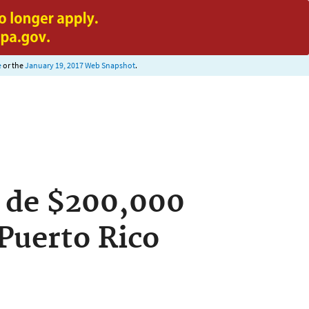
e
or the
January 19, 2017 Web Snapshot
.
a de $200,000
Puerto Rico