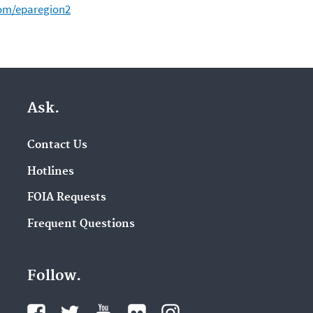
com/eparegion2
Ask.
Contact Us
Hotlines
FOIA Requests
Frequent Questions
Follow.