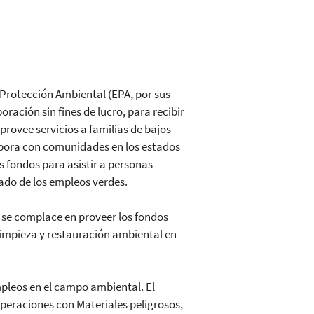
e Protección Ambiental (EPA, por sus
ración sin fines de lucro, para recibir
rovee servicios a familias de bajos
bora con comunidades en los estados
s fondos para asistir a personas
ado de los empleos verdes.
A se complace en proveer los fondos
limpieza y restauración ambiental en
empleos en el campo ambiental. El
peraciones con Materiales peligrosos,