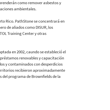
s aprenderán como remover asbestos y
iaciones ambientales.
erto Rico. PathStone se concentrará en
mero de aliados como DISUR, los
LTOL Training Center y otras
ptada en 2002, caundo se estableció el
, préstamos renovables y capacitación
dos y contaminados con desperdicios
territorios recibieron aproximadamente
és del programa de Brownfields de la