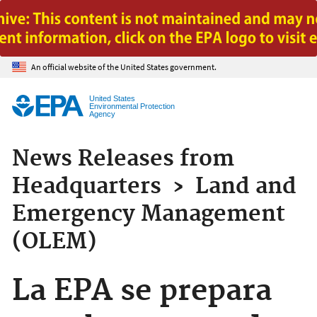
Jump to main content
An official website of the United States government.
United States
Environmental Protection
Agency
News Releases from
Headquarters
›
Land and
Emergency Management
(OLEM)
La EPA se prepara