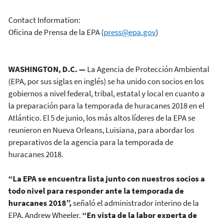
Contact Information:
Oficina de Prensa de la EPA
(
press@epa.gov
)
WASHINGTON, D.C. —
La Agencia de Protección Ambiental
(EPA, por sus siglas en inglés) se ha unido con socios en los
gobiernos a nivel federal, tribal, estatal y local en cuanto a
la preparación para la temporada de huracanes 2018 en el
Atlántico. El 5 de junio, los más altos líderes de la EPA se
reunieron en Nueva Orleans, Luisiana, para abordar los
preparativos de la agencia para la temporada de
huracanes 2018.
“La EPA se encuentra lista junto con nuestros socios a
todo nivel para responder ante la temporada de
huracanes 2018”,
señaló el administrador interino de la
EPA, Andrew Wheeler.
“En vista de la labor experta de