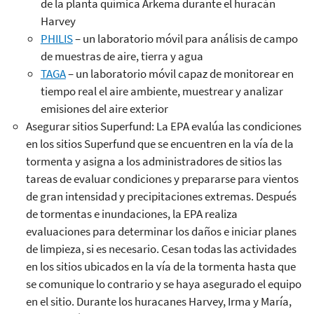
de la planta química Arkema durante el huracán
Harvey
PHILIS
– un laboratorio móvil para análisis de campo
de muestras de aire, tierra y agua
TAGA
– un laboratorio móvil capaz de monitorear en
tiempo real el aire ambiente, muestrear y analizar
emisiones del aire exterior
Asegurar sitios Superfund: La EPA evalúa las condiciones
en los sitios Superfund que se encuentren en la vía de la
tormenta y asigna a los administradores de sitios las
tareas de evaluar condiciones y prepararse para vientos
de gran intensidad y precipitaciones extremas. Después
de tormentas e inundaciones, la EPA realiza
evaluaciones para determinar los daños e iniciar planes
de limpieza, si es necesario. Cesan todas las actividades
en los sitios ubicados en la vía de la tormenta hasta que
se comunique lo contrario y se haya asegurado el equipo
en el sitio. Durante los huracanes Harvey, Irma y María,