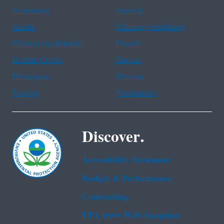
Assistance
Spanish
Arabic
Chinese (simplified)
Chinese (traditional)
French
Haitian Creole
Korean
Portuguese
Russian
Tagalog
Vietnamese
Discover.
Accessibility Statement
Budget & Performance
Contracting
EPA www Web Snapshot