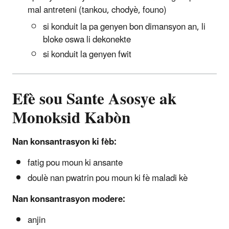
mal antreteni (tankou, chodyè, founo)
si konduit la pa genyen bon dimansyon an, li
bloke oswa li dekonekte
si konduit la genyen fwit
Efè sou Sante Asosye ak
Monoksid Kabòn
Nan konsantrasyon ki fèb:
fatig pou moun ki ansante
doulè nan pwatrin pou moun ki fè maladi kè
Nan konsantrasyon modere:
anjin