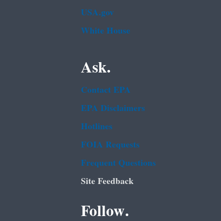
USA.gov
White House
Ask.
Contact EPA
EPA Disclaimers
Hotlines
FOIA Requests
Frequent Questions
Site Feedback
Follow.