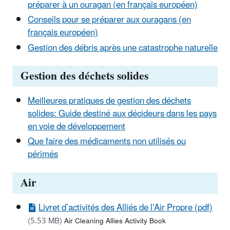
préparer à un ouragan (en français européen)
Conseils pour se préparer aux ouragans (en
français européen)
Gestion des débris après une catastrophe naturelle
Gestion des déchets solides
Meilleures pratiques de gestion des déchets
solides: Guide destiné aux décideurs dans les pays
en voie de développement
Que faire des médicaments non utilisés ou
périmés
Air
Livret d’activités des Alliés de l’Air Propre (pdf)
(5.53 MB)
Air Cleaning Allies Activity Book