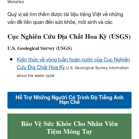
Websites
Quý vị sẽ tìm thêm được tài liệu tiếng Việt về những
vấn đề liên quan đến sức khỏe, môi sinh và các
Cục Nghiên Cứu Địa Chất Hoa Kỳ (USGS)
U.S. Geological Survey (USGS)
Kiến thức về vòng tuần hoàn nước của Cục Nghiên
Cứu Địa Chất Hoa Kỳ
U.S. Geological Survey information
about the water cycle
Hỗ Trợ Những Người Có Trình Độ Tiếng Anh
Hạn Chế
Bảo Vệ Sức Khỏe Cho Nhân Viên
Tiệm Móng Tay