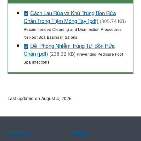
Cách Lau Rửa và Khử Trùng Bồn Rửa
Chân Trong Tiệm Móng Tay (pdf)
(305.74 KB)
Recommended Cleaning and Disinfection Procedures
for Foot Spa Basins in Salons
Đề Phòng Nhiễm Trùng Từ Bồn Rửa
Chân (pdf)
(238.32 KB)
Preventing Pedicure Foot
Spa Infections
Last updated on August 4, 2026
Assistance
Spanish