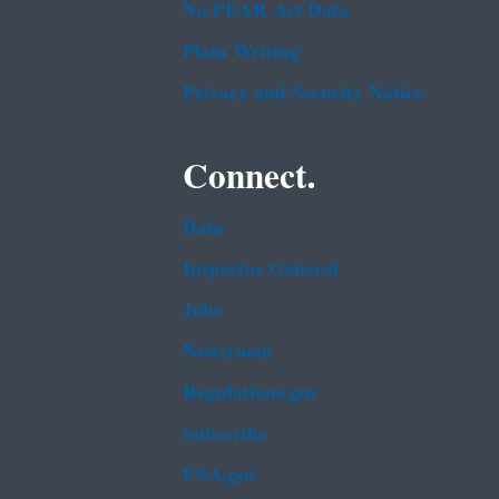
No FEAR Act Data
Plain Writing
Privacy and Security Notice
Connect.
Data
Inspector General
Jobs
Newsroom
Regulations.gov
Subscribe
USA.gov