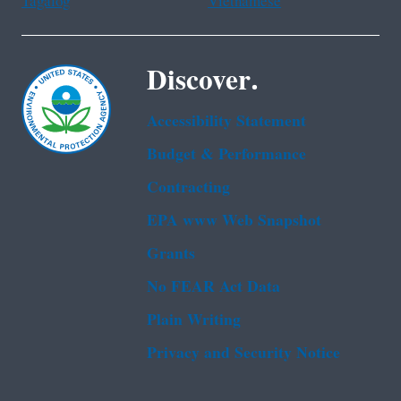
Tagalog
Vietnamese
Discover.
Accessibility Statement
Budget & Performance
Contracting
EPA www Web Snapshot
Grants
No FEAR Act Data
Plain Writing
Privacy and Security Notice