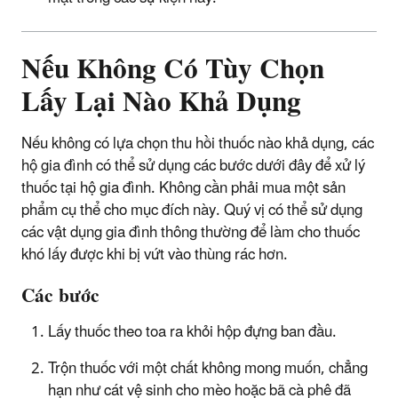
Nếu Không Có Tùy Chọn
Lấy Lại Nào Khả Dụng
Nếu không có lựa chọn thu hồi thuốc nào khả dụng, các
hộ gia đình có thể sử dụng các bước dưới đây để xử lý
thuốc tại hộ gia đình. Không cần phải mua một sản
phẩm cụ thể cho mục đích này. Quý vị có thể sử dụng
các vật dụng gia đình thông thường để làm cho thuốc
khó lấy được khi bị vứt vào thùng rác hơn.
Các bước
Lấy thuốc theo toa ra khỏi hộp đựng ban đầu.
Trộn thuốc với một chất không mong muốn, chẳng
hạn như cát vệ sinh cho mèo hoặc bã cà phê đã