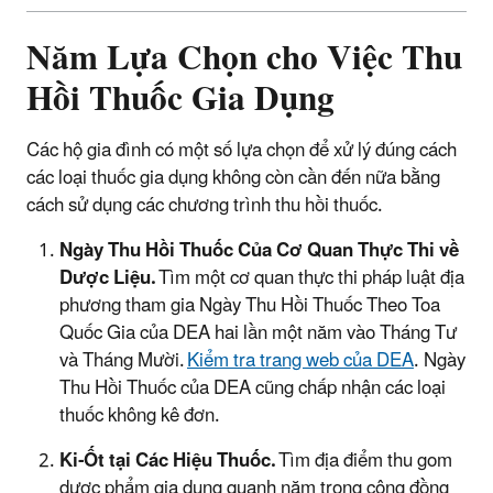
Năm Lựa Chọn cho Việc Thu
Hồi Thuốc Gia Dụng
Các hộ gia đình có một số lựa chọn để xử lý đúng cách
các loại thuốc gia dụng không còn cần đến nữa bằng
cách sử dụng các chương trình thu hồi thuốc.
Ngày Thu Hồi Thuốc Của Cơ Quan Thực Thi
về
Dược
Liệu
.
Tìm một cơ quan thực thi pháp luật địa
phương tham gia Ngày Thu Hồi Thuốc Theo Toa
Quốc Gia của DEA hai lần một năm vào Tháng Tư
và Tháng Mười.
Kiểm tra trang web của DEA
. Ngày
Thu Hồi Thuốc của DEA cũng chấp nhận các loại
thuốc không kê đơn.
Ki-Ốt tại Các Hiệu Thuốc.
Tìm địa điểm thu gom
dược phẩm gia dụng quanh năm trong cộng đồng