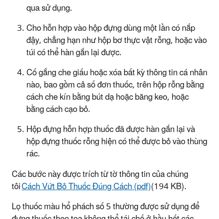
qua sử dụng.
Cho hỗn hợp vào hộp đựng dùng một lần có nắp
đậy, chẳng hạn như hộp bơ thực vật rỗng, hoặc vào
túi có thể hàn gắn lại được.
Cố gắng che giấu hoặc xóa bất kỳ thông tin cá nhân
nào, bao gồm cả số đơn thuốc, trên hộp rỗng bằng
cách che kín bằng bút dạ hoặc băng keo, hoặc
bằng cách cạo bỏ.
Hộp đựng hỗn hợp thuốc đã được hàn gắn lại và
hộp đựng thuốc rỗng hiện có thể được bỏ vào thùng
rác.
Các bước này được trích từ tờ thông tin của chúng
tôi
Cách Vứt Bỏ Thuốc Đúng Cách (pdf)
(194 KB).
Lọ thuốc màu hổ phách số 5 thường được sử dụng để