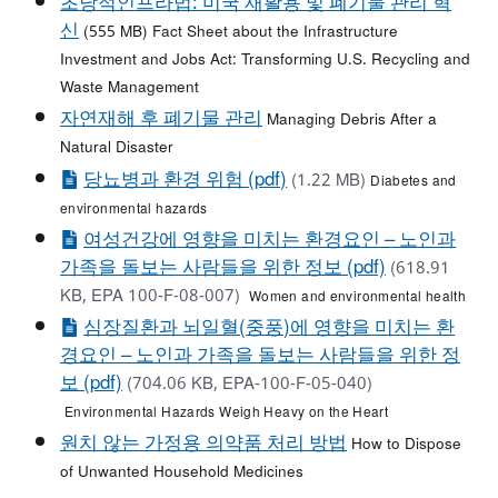
초당적인프라법
: 미국 재활용 및 폐기물
관리
혁
신
(555 MB)
Fact Sheet about the Infrastructure
Investment and Jobs Act: Transforming U.S. Recycling and
Waste Management
자연재해 후 폐기물 관리
Managing Debris After a
Natural Disaster
당뇨병과 환경 위험 (pdf)
(1.22 MB)
Diabetes and
environmental hazards
여성건강에 영향을 미치는 환경요인 – 노인과
가족을 돌보는 사람들을 위한 정보 (pdf)
(618.91
KB, EPA 100-F-08-007)
Women and environmental health
심장질환과 뇌일혈(중풍)에 영향을 미치는 환
경요인 – 노인과 가족을 돌보는 사람들을 위한 정
보 (pdf)
(704.06 KB, EPA-100-F-05-040)
Environmental Hazards Weigh Heavy on the Heart
원치 않는 가정용 의약품 처리 방법
How to Dispose
of Unwanted Household Medicines