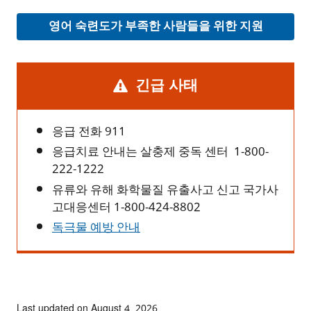
영어 숙련도가 부족한 사람들을 위한 지원
Alert
긴급 사태
응급 전화 911
응급치료 안내는 살충제 중독 센터 1-800-
222-1222
유류와 유해 화학물질 유출사고 신고 국가사
고대응센터 1-800-424-8802
독극물 예방 안내
Last updated on August 4, 2026