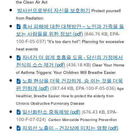
the Clean Air Act
방사선으로부터 자신을 보호하기
Protect yourself
from Radiation
혹서 피해에 대한 대책방안 – 노인과 가족을 돌
보는 사람들을 위한 정보! (pdf)
(846.76 KB, EPA-
100-F-05-037)
"It's too darn hot": Planning for excessive
heat events
자녀가 더 쉽게 호흡을 도움 - 당신의 가정에서
천식의 소스 제거 (pdf)
(436.18 KB)
Clear Your Home
of Asthma Triggers: Your Children Will Breathe Easier
노화 현상을 더욱 건강하게, 숨 쉬는 것을 더욱
편 안하게 (pdf)
(387.44 KB, EPA-100-F-05-036)
Age
Healthier, Breathe Easier: How to protect the elderly from
Chronic Obstructive Pulmonary Disease
일산화탄소 중독예방 (pdf)
(676.43 KB, EPA-
100-F-07-024)
Carbon Monoxide Poisoning Prevention
자외선 노출이 -- 건강상에 미치는 영향 (pdf)