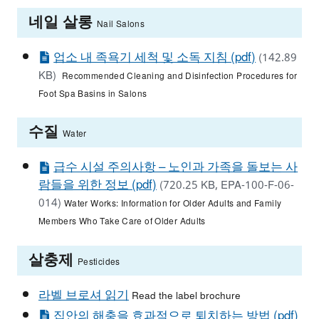
네일 살롱
Nail Salons
업소 내 족욕기 세척 및 소독 지침 (pdf)
(142.89
KB)
Recommended Cleaning and Disinfection Procedures for
Foot Spa Basins in Salons
수질
Water
급수 시설 주의사항 – 노인과 가족을 돌보는 사
람들을 위한 정보 (pdf)
(720.25 KB, EPA-100-F-06-
014)
Water Works: Information for Older Adults and Family
Members Who Take Care of Older Adults
살충제
Pesticides
라벨 브로셔 읽기
Read the label brochure
집안의 해충을 효과적으로 퇴치하는 방법 (pdf)