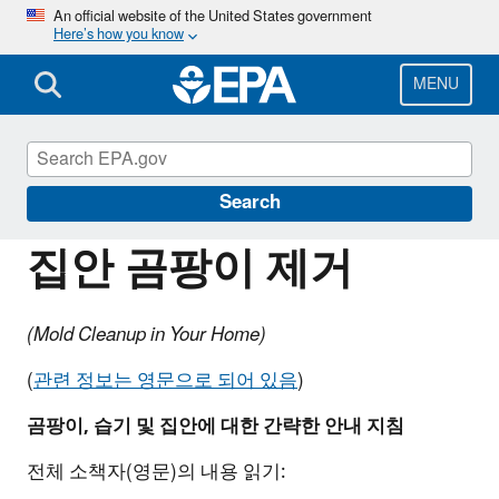
Skip
An official website of the United States government
Here’s how you know
to
main
content
MENU
Information for Individuals with Limited
English Proficiency
Search
집안 곰팡이 제거
(Mold Cleanup in Your Home)
(
관련 정보는 영문으로 되어 있음
)
곰팡이
,
습기
및
집안에
대한
간략한
안내
지침
전체 소책자(영문)의 내용 읽기: