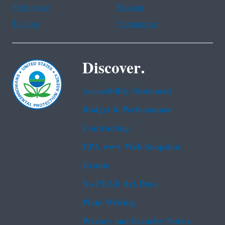
Portuguese
Russian
Tagalog
Vietnamese
Discover.
Accessibility Statement
Budget & Performance
Contracting
EPA www Web Snapshot
Grants
No FEAR Act Data
Plain Writing
Privacy and Security Notice