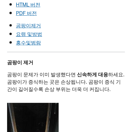
HTML 버전
PDF 버전
곰팡이제거
요령 및방법
홍수및범람
곰팡이
제거
곰팡이 문제가 이미 발생했다면
신속하게
대응
하세요.
곰팡이가 증식하는 곳은 손상됩니다. 곰팡이 증식 기
간이 길어질수록 손상 부위는 더욱 더 커집니다.