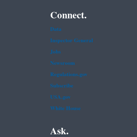
Connect.
Data
Inspector General
Jobs
Newsroom
Regulations.gov
Subscribe
USA.gov
White House
Ask.