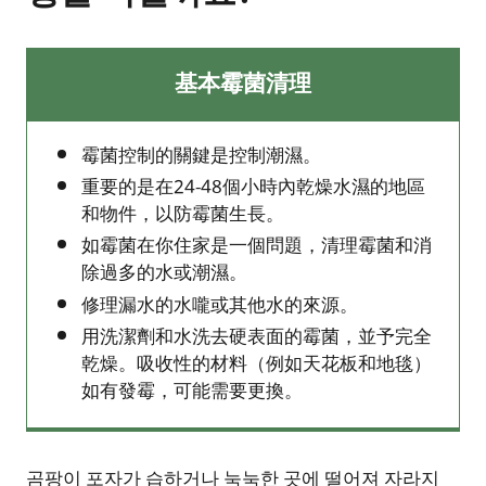
基本霉菌清理
霉菌控制的關鍵是控制潮濕。
重要的是在24-48個小時內乾燥水濕的地區
和物件，以防霉菌生長。
如霉菌在你住家是一個問題，清理霉菌和消
除過多的水或潮濕。
修理漏水的水嚨或其他水的來源。
用洗潔劑和水洗去硬表面的霉菌，並予完全
乾燥。吸收性的材料（例如天花板和地毯）
如有發霉，可能需要更換。
곰팡이 포자가 습하거나 눅눅한 곳에 떨어져 자라지