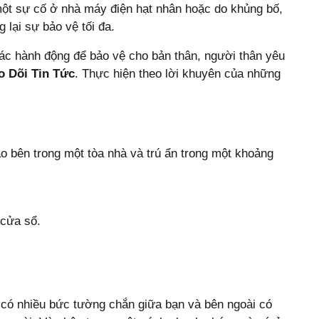
một sự cố ở nhà máy điện hạt nhân hoặc do khủng bố,
lại sự bảo vệ tối đa.
ác hành động để bảo vệ cho bản thân, người thân yêu
o Dõi Tin Tức
. Thực hiện theo lời khuyên của những
 bên trong một tòa nhà và trú ẩn trong một khoảng
 cửa sổ.
 có nhiều bức tường chắn giữa bạn và bên ngoài có