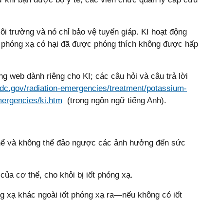
ôi trường và nó chỉ bảo vệ tuyến giáp. KI hoạt động
ốt phóng xạ có hại đã được phóng thích không được hấp
web dành riêng cho KI; các câu hỏi và câu trả lời
dc.gov/radiation-emergencies/treatment/potassium-
ergencies/ki.htm
(trong ngôn ngữ tiếng Anh).
 thể và không thể đảo ngược các ảnh hưởng đến sức
của cơ thể, cho khỏi bị iốt phóng xạ.
óng xạ khác ngoài iốt phóng xạ ra—nếu không có iốt