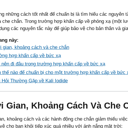
ng những cách tốt nhất để chuẩn bị là tìm hiểu các nguyên t
 che chắn. Trong trường hợp khẩn cấp về phóng xạ (một lượ
dụng các nguyên tắc này để giúp bảo vệ cho bản thân và gia
ang này​:
i gian, khoảng cách và che chắn
ờng hợp khẩn cấp về bức xạ
 nên đi đâu trong trường hợp khẩn cấp về bức xạ
 thế nào để chuẩn bị cho một trường hợp khẩn cấp về bức 
 Hỏi Thường Gặp về Kali Iodide
i Gian, Khoảng Cách Và Che 
an, khoảng cách và các hành động che chắn giảm thiểu việc
vệ cho bạn khỏi tiếp xúc quá nhiều với ánh nắng mặt trời: