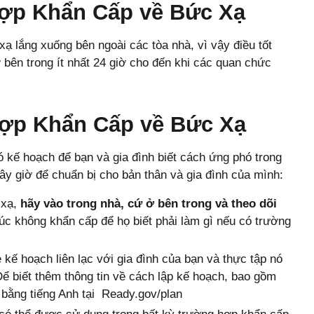
ợp Khẩn Cấp về Bức Xạ
ạ lắng xuống bên ngoài các tòa nhà, vì vậy điều tốt
 bên trong ít nhất 24 giờ cho đến khi các quan chức
ợp Khẩn Cấp về Bức Xạ
ó kế hoạch để bạn và gia đình biết cách ứng phó trong
y giờ để chuẩn bị cho bản thân và gia đình của mình:
 xạ,
hãy vào trong nhà, cứ
ở bên trong và theo dõi
lúc không khẩn cấp để họ biết phải làm gì nếu có trường
 kế hoạch liên lạc với gia đình của bạn và thực tập nó
Để biết thêm thông tin về cách lập kế hoạch, bao gồm
 bằng tiếng Anh tại Ready.gov/plan