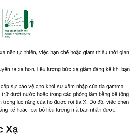
ạ nền tự nhiên, việc hạn chế hoặc giảm thiểu thời gian
uyển ra xa hơn, liều lượng bức xạ giảm đáng kể khi bạn
 cấp sự bảo vệ cho khỏi sự xâm nhập của tia gamma
ưu trữ dưới nước hoặc trong các phòng làm bằng bê tông
n trong lúc răng của họ được rọi tia X. Do đó, việc chèn
áng kể hoặc loại bỏ liều lượng mà bạn nhận được.
c Xạ