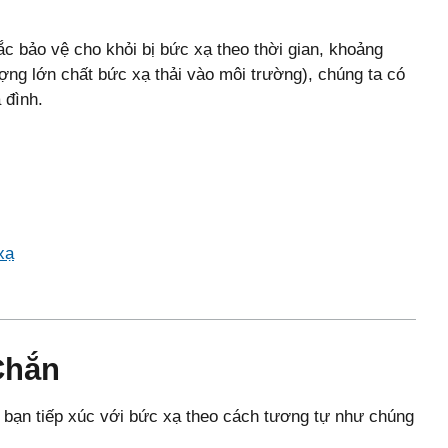
ắc bảo vệ cho khỏi bị bức xạ theo thời gian, khoảng
ng lớn chất bức xạ thải vào môi trường), chúng ta có
 đình.
xạ
Chắn
 bạn tiếp xúc với bức xạ theo cách tương tự như chúng