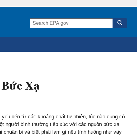
 Bức Xạ
 yếu đến từ các khoáng chất tự nhiên, lúc nào cũng có
một người bình thường tiếp xúc với các nguồn bức xạ
 chuẩn bị và biết phải làm gì nếu tình huống như vậy