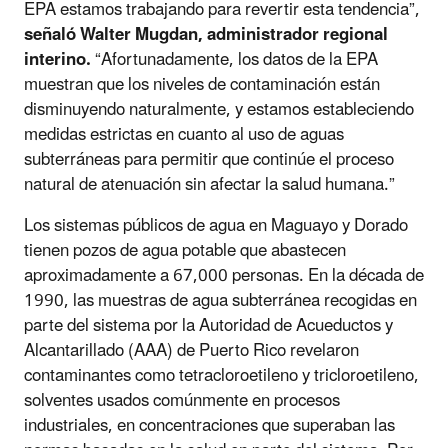
EPA estamos trabajando para revertir esta tendencia
”
,
señaló Walter Mugdan, administrador regional
interino.
“
Afortunadamente, los datos de la EPA
muestran que los niveles de contaminación están
disminuyendo naturalmente, y estamos estableciendo
medidas estrictas en cuanto al uso de aguas
subterráneas para permitir que continúe el proceso
natural de atenuación sin afectar la salud humana.
”
Los sistemas públicos de agua en Maguayo y Dorado
tienen pozos de agua potable que abastecen
aproximadamente a 67,000 persona
s.
En la década de
1990, las muestras de agua subterránea recogidas en
parte del sistema por la Autoridad de Acueductos y
Alcantarillado (AAA) de Puerto Rico revelaron
contaminantes como tetracloroetileno y tricloroetileno,
solventes usados comúnmente en procesos
industriales, en concentraciones que superaban las