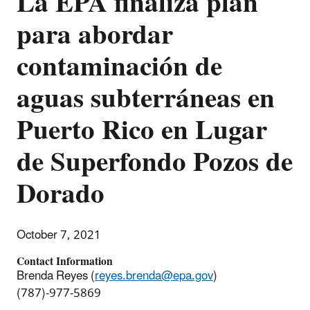
La EPA finaliza plan
para abordar
contaminación de
aguas subterráneas en
Puerto Rico en Lugar
de Superfondo Pozos de
Dorado
October 7, 2021
Contact Information
Brenda Reyes (
reyes.brenda@epa.gov
)
(787)-977-5869