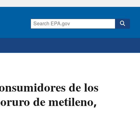
consumidores de los
oruro de metileno,