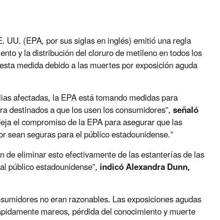
 UU. (EPA, por sus siglas en inglés) emitió una regla
iento y la distribución del cloruro de metileno en todos los
esta medida debido a las muertes por exposición aguda
ilias afectadas, la EPA está tomando medidas para
ura destinados a que los usen los consumidores”,
señaló
fleja el compromiso de la EPA para asegurar que las
or sean seguras para el público estadounidense.”
n de eliminar esto efectivamente de las estanterías de las
í al público estadounidense”,
indicó Alexandra Dunn,
consumidores no eran razonables. Las exposiciones agudas
 rápidamente mareos, pérdida del conocimiento y muerte