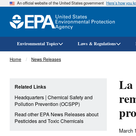
An official website of the United States government
Here’s how you 
Environmental Topics
Laws & Regulations
Breadcrumb
Home
News Releases
La 
Related Links
rem
|
Headquarters
Chemical Safety and
Pollution Prevention (OCSPP)
pro
Read other EPA News Releases about
Pesticides and Toxic Chemicals
March 