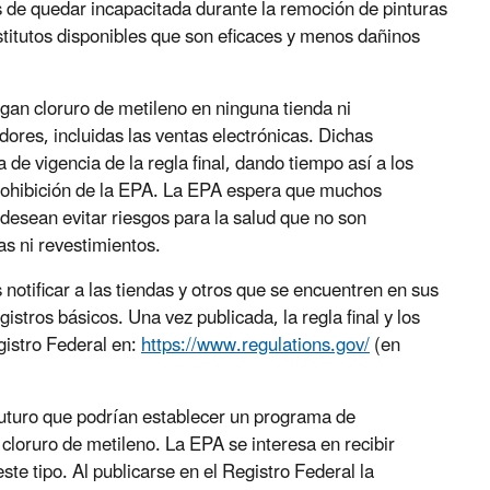
 de quedar incapacitada durante la remoción de pinturas
titutos disponibles que son eficaces y menos dañinos
an cloruro de metileno en ninguna tienda ni
ores, incluidas las ventas electrónicas. Dichas
 de vigencia de la regla final, dando tiempo así a los
prohibición de la EPA. La EPA espera que muchos
esean evitar riesgos para la salud que no son
as ni revestimientos.
notificar a las tiendas y otros que se encuentren en sus
stros básicos. Una vez publicada, la regla final y los
gistro Federal en:
https://www.regulations.gov/
(en
 futuro que podrían establecer un programa de
 cloruro de metileno. La EPA se interesa en recibir
e tipo. Al publicarse en el Registro Federal la