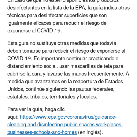
En caso de que no estén disponibles los productos
desinfectantes en la lista de la EPA, la guía indica otras
técnicas para desinfectar superficies que son
igualmente eficaces para reducir el riesgo de
exponerse al COVID-19.
Esta guía no sustituye otras medidas que todavía
deben tomarse para reducir el riesgo de exponerse al
COVID-19. Es importante continuar practicando el
distanciamiento social, usar mascarillas de tela para
cubrirse la cara y lavarse las manos frecuentemente. A
medida que avanzamos en la reapertura de Estados
Unidos, continúe siguiendo las pautas federales,
estatales, tribales, territoriales y locales.
Para ver la guía, haga clic
aquí:
https://www.epa.gov/coronavirus/guidance-
cleaning-and-disinfecting-public-spaces-workplaces-
businesses-schools-and-homes
(en inglés).