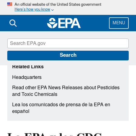
Skip
An official website of the United States government
Here’s how you know
to
main
content
MENU
Search
Related Links
Headquarters
Read other EPA News Releases about Pesticides
and Toxic Chemicals
Lea los comunicados de prensa de la EPA en
español