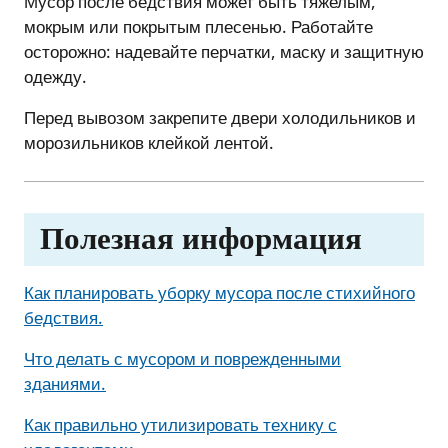
Мусор после бедствия может быть тяжелым,
мокрым или покрытым плесенью. Работайте
осторожно: надевайте перчатки, маску и защитную
одежду.
Перед вывозом закрепите двери холодильников и
морозильников клейкой лентой.
Полезная информация
Как планировать уборку мусора после стихийного
бедствия.
Что делать с мусором и поврежденными
зданиями.
Как правильно утилизировать технику с