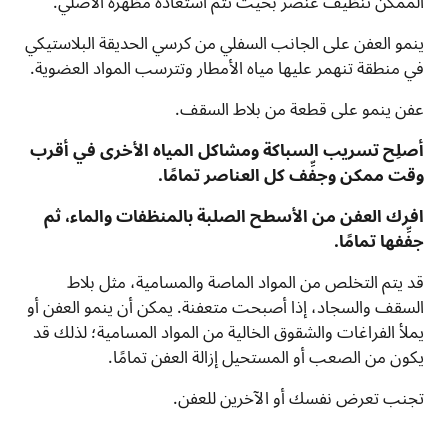
الممكن تنظيف عنصر بحيث تتم استعادة مظهره الأصلي.
ينمو العفن على الجانب السفلي من كرسي الحديقة البلاستيكي
في منطقة تنهمر عليها مياه الأمطار وتترسب المواد العضوية.
عفن ينمو على قطعة من بلاط السقف.
أصلِح تسريب السباكة ومشاكل المياه الأخرى في أقرب
وقت ممكن وجفِّف كل العناصر تمامًا.
افرك العفن من الأسطح الصلبة بالمنظفات والماء، ثم
جفِّفها تمامًا.
قد يتم التخلص من المواد الماصة والمسامية، مثل بلاط
السقف والسجاد، إذا أصبحت متعفنة. يمكن أن ينمو العفن أو
يملأ الفراغات والشقوق الخالية من المواد المسامية؛ لذلك قد
يكون من الصعب أو المستحيل إزالة العفن تمامًا.
تجنب تعرض نفسك أو الآخرين للعفن.