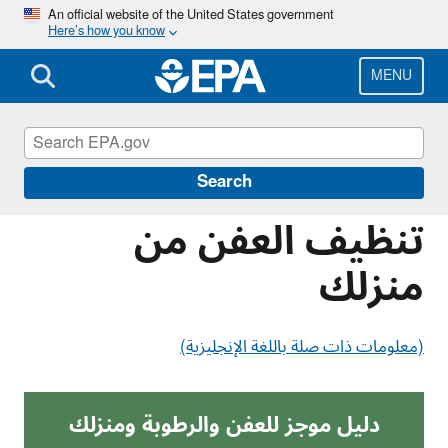
Skip
An official website of the United States government
Here’s how you know
to
main
content
MENU
Information for Individuals with Limited
English Proficiency
Search
تنظيف العفن من
منزلك
(معلومات ذات صلة باللغة الإنجليزية)
دليل موجز للعفن والرطوبة ومنزلك