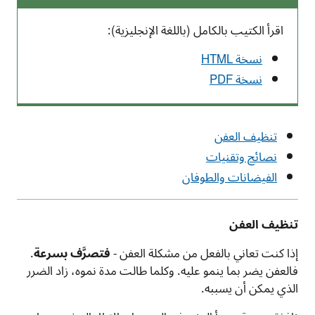
اقرأ الكتيب بالكامل (باللغة الإنجليزية):
نسخة
HTML
نسخة
PDF
تنظيف العفن
نصائح وتقنيات
الفيضانات والطوفان
تنظيف العفن
إذا كنت تعاني بالفعل من مشكلة العفن -
فتصرَّف بسرعة
.
فالعفن يضر بما ينمو عليه. وكلما طالت مدة نموه، زاد الضرر
الذي يمكن أن يسببه.