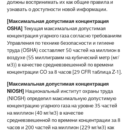
должны воспринимать их как общие правила и
узнавать о доступности новой информации.
[Максимальная допустимая концентрация
OSHA]
Текущая максимальная допустимая
концентрация угарного газа согласно требованиям
Управления по технике безопасности и гигиене
труда (OSHA) составляет 50 частей на миллион в
воздухе (55 миллиграмм на кубический метр (мг/
м3)) в качестве средневзвешенной по времени
концентрации CO за 8 часов [29 CFR таблица Z-1].
[Максимальная допустимая концентрация
NIOSH]
Национальный институт охраны труда
(NIOSH) определил максимальную допустимую
концентрацию угарного газа на уровне 35 частей
на миллион (40 мг/м3) в качестве
средневзвешенной по времени концентрации за 8
часов и 200 частей на миллион (229 мг/м3) как