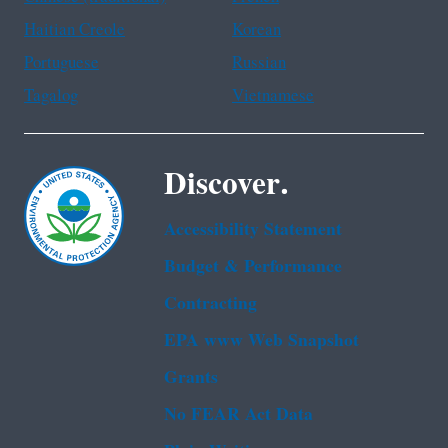
Haitian Creole
Korean
Portuguese
Russian
Tagalog
Vietnamese
Discover.
Accessibility Statement
Budget & Performance
Contracting
EPA www Web Snapshot
Grants
No FEAR Act Data