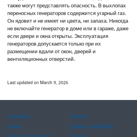
также могут представлять опасность. В выхлопах
переносных генераторов содержится угарный газ.
Он ядовит и не имеет ни цвета, ни запаха. Никогда
не включайте генератор в доме или в гараже, даже
если двери и окна открыты. Эксплуатация
генераторов допускается только при их
размещении вдали от окон, дверей и
вентиляционных отверстий.
Last updated on March 9, 2026
Assistance
Spanish
Arabic
Chinese (simplified)
Chinese (traditional)
French