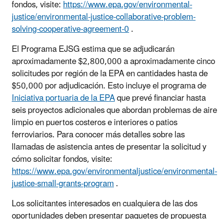
fondos, visite:
https://www.epa.gov/environmental-
justice/environmental-justice-collaborative-problem-
solving-cooperative-agreement-0
.
El Programa EJSG estima que se adjudicarán
aproximadamente $2,800,000 a aproximadamente cinco
solicitudes por región de la EPA en cantidades hasta de
$50,000 por adjudicación. Esto incluye el programa de
Iniciativa portuaria de la EPA
que prevé financiar hasta
seis proyectos adicionales que abordan problemas de aire
limpio en puertos costeros e interiores o patios
ferroviarios. Para conocer más detalles sobre las
llamadas de asistencia antes de presentar la solicitud y
cómo solicitar fondos, visite:
https://www.epa.gov/environmentaljustice/environmental-
justice-small-grants-program
.
Los solicitantes interesados en cualquiera de las dos
oportunidades deben presentar paquetes de propuesta