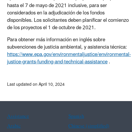
hasta el 7 de mayo de 2021 inclusive, para ser
considerados en la adjudicación de los fondos
disponibles. Los solicitantes deben planificar el comienzo
de los proyectos el 1 de octubre de 2021.
Para obtener más información en inglés sobre
subvenciones de justicia ambiental, y asistencia técnica:
https://www.epa.gov/environmentaljustice/environmental-
justice-grants-funding-and-technical-assistance
.
Last updated on April 10, 2024
Assistance
Spanish
Arabic
Chinese (simplified)