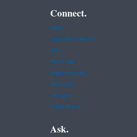
Connect.
Data
Inspector General
Jobs
Newsroom
Regulations.gov
Subscribe
USA.gov
White House
Ask.