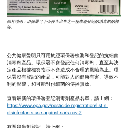
圖片說明：環保署可下令停止出售之一種未經登記的消毒劑的標
簽。
公共健康聲明只可用於經環保署檢測和登記的抗細菌
消毒劑產品。環保署不會登記任何消毒劑，直至其決
定產品根據標簽指示不會造成不合理的風險為止。環
保署沒有登記的產品，可能對人的健康有害、導致不
利的影響，和可能對付細菌的傳播無效。
查看最新的環保署登記消毒劑產品名單，請上網：
https://www.epa.gov/pesticide-registration/list-n-
disinfectants-use-against-sars-cov-2
有關殺蟲劑登記，請上網：