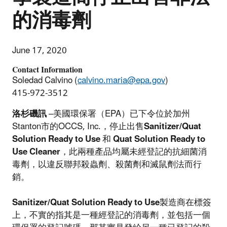
的消毒劑
June 17, 2020
Contact Information
Soledad Calvino (
calvino.maria@epa.gov
)
415-972-3512
洛杉磯訊
–美國環保署（EPA）已下令位於加州
Stanton市的OCCS, Inc.，停止出售
Sanitizer/Quat
Solution Ready to Use
和
Quat Solution Ready to
Use Cleaner
，此兩種產品均屬未經登記的抗細菌消
毒劑，以違反聯邦殺蟲劑、殺菌劑和滅鼠劑法而行
銷。
Sanitizer/Quat Solution Ready to Use
製造商在標簽
上，不實的指其是一種經登記的消毒劑，並包括一個