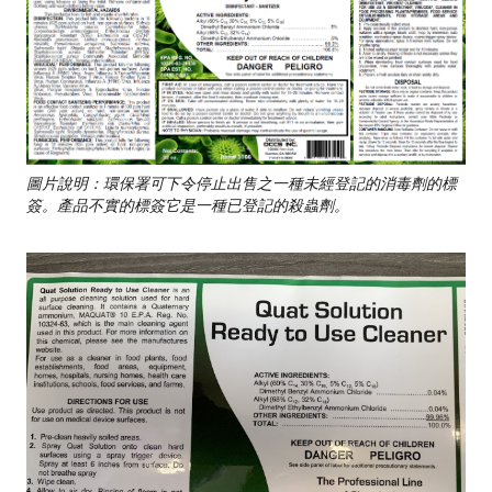
圖片說明：環保署可下令停止出售之一種未經登記的消毒劑的標
簽。產品不實的標簽它是一種已登記的殺蟲劑。