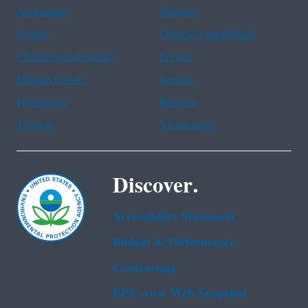
Assistance
Spanish
Arabic
Chinese (simplified)
Chinese (traditional)
French
Haitian Creole
Korean
Portuguese
Russian
Tagalog
Vietnamese
Discover.
Accessibility Statement
Budget & Performance
Contracting
EPA www Web Snapshot