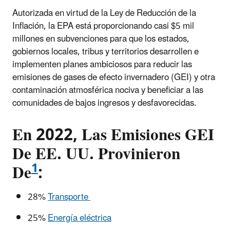
Autorizada en virtud de la Ley de Reducción de la
Inflación, la EPA está proporcionando casi $5 mil
millones en subvenciones para que los estados,
gobiernos locales, tribus y territorios desarrollen e
implementen planes ambiciosos para reducir las
emisiones de gases de efecto invernadero (GEI) y otra
contaminación atmosférica nociva y beneficiar a las
comunidades de bajos ingresos y desfavorecidas.
En 2022, Las Emisiones GEI
De EE. UU. Provinieron
1
De
:
28%
Transporte
25%
Energía eléctrica