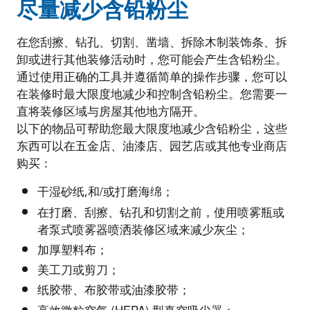
尽量减少含铅粉尘
在您刮擦、钻孔、切割、凿墙、拆除木制装饰条、拆
卸或进行其他装修活动时，您可能会产生含铅粉尘。
通过使用正确的工具并遵循简单的操作步骤，您可以
在装修时最大限度地减少和控制含铅粉尘。您需要一
直将装修区域与房屋其他地方隔开。
以下的物品可帮助您最大限度地减少含铅粉尘，这些
东西可以在五金店、油漆店、园艺店或其他专业商店
购买：
干湿砂纸,和/或打磨海绵；
在打磨、刮擦、钻孔和切割之前，使用喷雾瓶或
者泵式喷雾器喷洒装修区域来减少灰尘；
加厚塑料布；
美工刀或剪刀；
纸胶带、布胶带或油漆胶带；