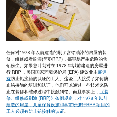
任何对1978 年以前建造的刷了含铅油漆的房屋的装
修，维修或者刷漆(简称RRP)，都容易产生危险的含
铅粉尘。如果您计划对在 1978 年以前建造的房屋进
行 RRP ，美国国家环境保护局 (EPA) 建议业主
雇佣
有
防止铅接触的认证的工人。这些工人接受了如何防
止铅接触的培训和认证，他们可以通过一些技术来防
止在装修和维修过程中接触到铅。而且事实上，
《装
修、维修或刷漆 (RRP)》条例规定，对 1978 年以前
建造的房屋，儿童保育设施和学前班进行RRP 项目的
工人必须有防止铅接触的认证
。