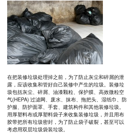
在把装修垃圾处理掉之前，为了防止灰尘和碎屑的泄
露，应该收集和管好自己装修中产生的垃圾。装修垃
圾包括灰尘、碎屑、油漆颗粒、保护膜、高效微粒空
气(HEPA) 过滤网、废水、抹布、拖把头、湿纸巾、防
护服、防护面罩、手套、建筑构件和其他装修垃圾。
用厚塑料布或厚塑料袋子来收集装修垃圾，并且用布
胶带把所有垃圾密封，为了防止袋子破裂，甚至可以
考虑用双层垃圾袋装垃圾。