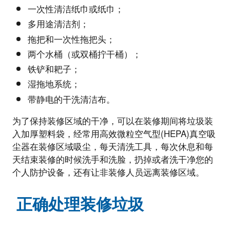
一次性清洁纸巾或纸巾；
多用途清洁剂；
拖把和一次性拖把头；
两个水桶（或双桶拧干桶）；
铁铲和耙子；
湿拖地系统；
带静电的干洗清洁布。
为了保持装修区域的干净，可以在装修期间将垃圾装
入加厚塑料袋，经常用高效微粒空气型(HEPA)真空吸
尘器在装修区域吸尘，每天清洗工具，每次休息和每
天结束装修的时候洗手和洗脸，扔掉或者洗干净您的
个人防护设备，还有让非装修人员远离装修区域。
正确处理装修垃圾