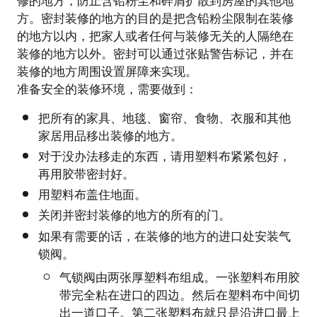
修的地方，防止含铅粉尘和碎屑扩散到房屋的其他地
方。密封装修的地方的目的是把含铅粉尘限制在装修
的地方以内，把家人或者任何与装修无关的人隔绝在
装修的地方以外。密封可以通过张贴警告标记，并在
装修的地方周围设置屏障来实现。
准备安全的装修环境，需要做到：
把所有的家具、地毯、窗帘、食物、衣服和其他
家居用品移出装修的地方。
对于没办法移走的东西，请用塑料布紧紧包好，
再用胶带密封好。
用塑料布盖住地面。
关闭并密封装修的地方的所有的门。
如果有需要的话，在装修的地方的进口处安装气
锁阀。
气锁阀由两张厚塑料布组成。一张塑料布用胶
带完全粘在进口的四边。然后在塑料布中间切
出一道口子。第二张塑料布就只是沿进口最上