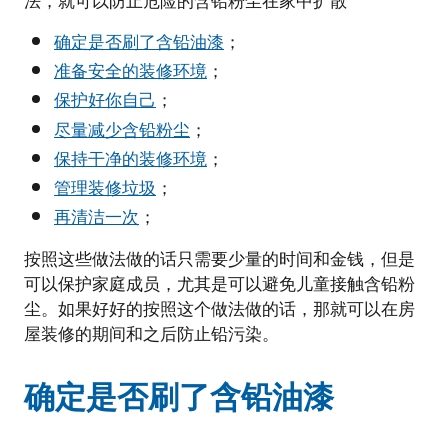
法，就可以防止危险的含铅粉尘在家中扩散
确定是否刷了含铅油漆
；
准备安全的装修环境
；
保护好你自己
；
尽量减少含铅粉尘
；
保持干净的装修环境
；
管理装修垃圾
；
再清洁一次
；
按照这些做法做的话只需要少量的时间和金钱，但是
可以保护家庭成员，尤其是可以避免儿童接触含铅粉
尘。如果好好的按照这个做法做的话，那就可以在房
屋装修的期间和之后防止铅污染。
确定是否刷了含铅油漆