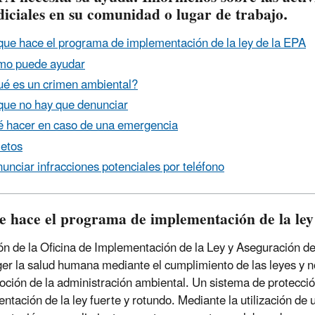
diciales en su comunidad o lugar de trabajo.
que hace el programa de implementación de la ley de la EPA
o puede ayudar
é es un crimen ambiental?
que no hay que denunciar
 hacer en caso de una emergencia
letos
unciar infracciones potenciales por teléfono
e hace el programa de implementación de la ley
ón de la Oficina de Implementación de la Ley y Aseguración 
ger la salud humana mediante el cumplimiento de las leyes y 
oción de la administración ambiental. Un sistema de protecci
ntación de la ley fuerte y rotundo. Mediante la utilización d