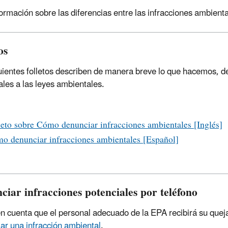
ormación sobre las diferencias entre las infracciones ambient
os
uientes folletos describen de manera breve lo que hacemos, de
ales a las leyes ambientales.
leto sobre Cómo denunciar infracciones ambientales [Inglés]
o denunciar infracciones ambientales [Español]
ciar infracciones potenciales por teléfono
n cuenta que el personal adecuado de la EPA recibirá su quej
ar una infracción ambiental
.