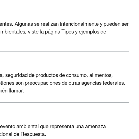
entes. Algunas se realizan intencionalmente y pueden ser
mbientales, viste la página Tipos y ejemplos de
ica, seguridad de productos de consumo, alimentos,
tiones son preocupaciones de otras agencias federales,
uién llamar.
n evento ambiental que representa una amenaza
cional de Respuesta.