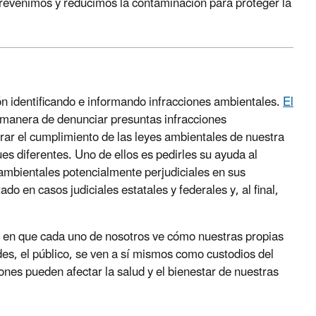
revenimos y reducimos la contaminación para proteger la
ón identificando e informando infracciones ambientales.
El
 manera de denunciar presuntas infracciones
ar el cumplimiento de las leyes ambientales de nuestra
ues diferentes. Uno de ellos es pedirles su ayuda al
 ambientales potencialmente perjudiciales en sus
o en casos judiciales estatales y federales y, al final,
 en que cada uno de nosotros ve cómo nuestras propias
es, el público, se ven a sí mismos como custodios del
ones pueden afectar la salud y el bienestar de nuestras