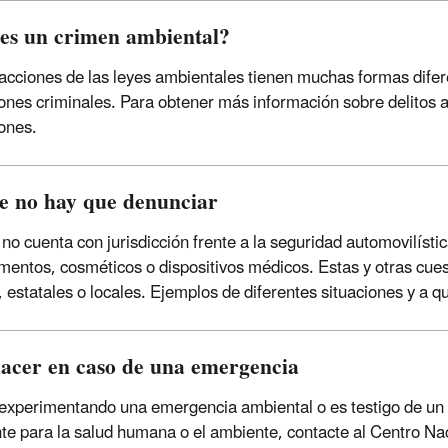
es un crimen ambiental?
racciones de las leyes ambientales tienen muchas formas difer
iones criminales. Para obtener más información sobre delitos a
iones.
e no hay que denunciar
no cuenta con jurisdicción frente a la seguridad automovilíst
entos, cosméticos o dispositivos médicos. Estas y otras cues
s, estatales o locales. Ejemplos de diferentes situaciones y a q
acer en caso de una emergencia
 experimentando una emergencia ambiental o es testigo de u
te para la salud humana o el ambiente, contacte al Centro Na