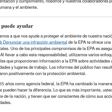
ntación y cumplimiento, nosotros y nuestros colaboradores p
umana y el ambiente.
puede ayudar
tamos a que nos ayude a proteger el ambiente de nuestra naci
eb Denunciar una infracción ambiental
de la EPA te ofrece una
ales. Uno de los principales compromisos de la EPA es asegur
 Al llevar a cabo esta responsabilidad, utilizamos varios enfoq
arles que proporcionen información a la EPA sobre actividades
ades y lugares de trabajo. Los informes del público han resultad
aron positivamente con la protección ambiental.
35 años como agencia federal, la EPA ha cambiado la manera
s pueden hacer la diferencia. Lo que es más importante, usted
e de la nación, y tienen que ser conscientes de cómo sus acci
dades.