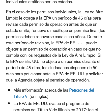
individuales emitidos por los estados.
En el caso de los permisos individuales, la Ley de Aire
Limpio le otorga a la EPA un período de 45 días para
revisar cada permiso de operación antes de que un
estado emita, renueve o modifique un permiso final (los
permisos deben renovarse cada cinco años). Durante
este período de revisión, la EPA de EE. UU. puede
objetar a un permiso de operación en caso de que no
cumpla con los requisitos de la Ley de Aire Limpio. Si
la EPA de EE. UU. no objeta a un permiso durante el
período de 45 días, los ciudadanos disponen de 60
días para peticionar ante la EPA de EE. UU. y solicitar
que la Agencia objete al permiso de operación.
Más información acerca de las
Peticiones del
Título V
(en inglés)
La EPA de EE. UU. evaluó el programa de
permisos del Título V de Illinois en 2017; lea el