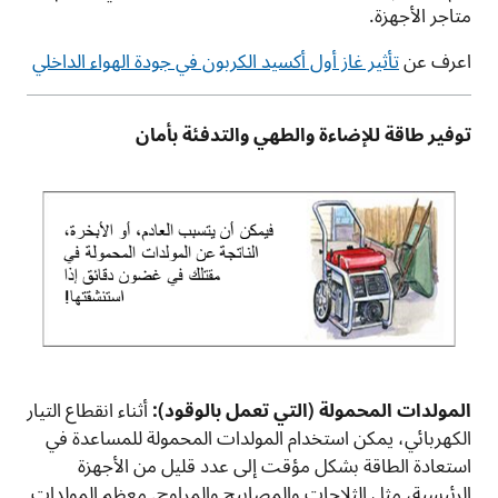
متاجر الأجهزة.
اعرف عن
تأثير غاز أول أكسيد الكربون في جودة الهواء الداخلي
توفير طاقة للإضاءة والطهي والتدفئة بأمان
المولدات المحمولة (التي تعمل بالوقود):
أثناء انقطاع التيار
الكهربائي، يمكن استخدام المولدات المحمولة للمساعدة في
استعادة الطاقة بشكل مؤقت إلى عدد قليل من الأجهزة
الرئيسية، مثل الثلاجات والمصابيح والمراوح. معظم المولدات