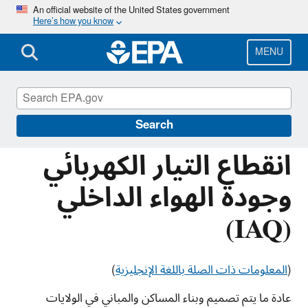
Skip
An official website of the United States government
Here’s how you know
to
main
content
MENU
Information for Individuals with Limited
English Proficiency
Search
انقطاع التيار الكهربائي
وجودة الهواء الداخلي
(IAQ)
(
المعلومات ذات الصلة باللغة الإنجليزية
)
عادة ما يتم تصميم وبناء المساكن والمباني في الولايات