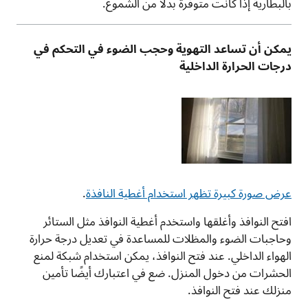
بالبطارية إذا كانت متوفرة بدلاً من الشموع.
يمكن أن تساعد التهوية وحجب الضوء في التحكم في
درجات الحرارة الداخلية
عرض صورة كبيرة تظهر استخدام أغطية النافذة
.
افتح النوافذ وأغلقها واستخدم أغطية النوافذ مثل الستائر
وحاجبات الضوء والمظلات للمساعدة في تعديل درجة حرارة
الهواء الداخلي. عند فتح النوافذ، يمكن استخدام شبكة لمنع
الحشرات من دخول المنزل. ضع في اعتبارك أيضًا تأمين
منزلك عند فتح النوافذ.