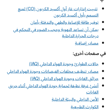
تثبيت إنذارات غاز أول أكسيد الكربون (
CO
) لمنع
التسمم بأول أكسيد الكربون
توفير طاقة للإضاءة والطهي والتدفئة بأمان
يمكن أن تساعد التهوية وحجب الضوء في التحكم في
درجات الحرارة الداخلية
مصادر إضافية
في صفحات أخرى:
حالات الطوارئ وجودة الهواء الداخلي (
IAQ
)
مصادر تنظيف مخلفات الفيضانات وجودة الهواء الداخلي
حرائق الغابات وجودة الهواء الداخلي (
IAQ
)
أنشئ غرفة نظيفة لحماية جودة الهواء الداخلي أثناء حريق
الغابات
الأمن الداخلي والبيئة الداخلية
الكوارث الطبيعية