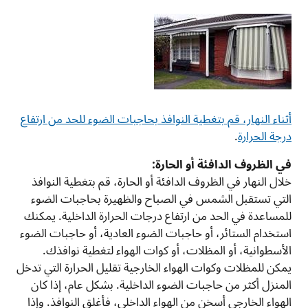
أثناء النهار، قم بتغطية النوافذ بحاجبات الضوء للحد من ارتفاع
درجة الحرارة
.
في الظروف الدافئة أو الحارة:
خلال النهار في الظروف الدافئة أو الحارة، قم بتغطية النوافذ
التي تستقبل الشمس في الصباح والظهيرة بحاجبات الضوء
للمساعدة في الحد من ارتفاع درجات الحرارة الداخلية. يمكنك
استخدام الستائر، أو حاجبات الضوء العادية، أو حاجبات الضوء
الأسطوانية، أو المظلات، أو كوات الهواء لتغطية نوافذك.
يمكن للمظلات وكوات الهواء الخارجية تقليل الحرارة التي تدخل
المنزل أكثر من حاجبات الضوء الداخلية. بشكل عام، إذا كان
الهواء الخارجي أسخن من الهواء الداخلي، فأغلق النوافذ. وإذا