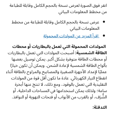
انقر فوق الصورة لعرض نسخة بالحجم الكامل وقابلة للطباعة
من مخطط المعلومات البياني
عرض نسخة بالحجم الكامل وقابلة للطباعة من مخطط
المعلومات البياني
اقرأ المزيد عن المولدات المحمولة
المولدات المحمولة التي تعمل بالبطاريات أو محطات
الطاقة الشمسية:
أصبحت المولدات التي تعمل بالبطاريات
أو محطات الطاقة متوفرة بشكل أكبر. يمكن توصيل بعضها
بألواح الطاقة الشمسية لإعادة الشحن. ويمكن أن تكون خيارًا
عمليًا لإمداد الأجهزة الصغيرة والمصابيح والمراوح بالطاقة أثناء
انقطاع التيار الكهربائي. عادة ما تكون أقل قوة من المولدات
التقليدية التي تعمل بالوقود، ومع ذلك، لا تنتج عنها أبخرة
سامة؛ ولذلك يمكن استخدامها في المساحات الداخلية، أو
الشُّرَف، أو بالقرب من الأبواب أو فتحات التهوية أو النوافذ.
التدفئة: