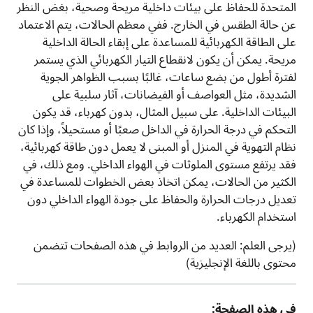
المتحدة للحفاظ على بيئات داخلية مريحة وصحية، بغض النظر
عن حالة الطقس في الخارج. ففي معظم الحالات، يتم الاعتماد
على الطاقة الكهربائية للمساعدة على إبقاء الحالة الداخلية
مريحة. يمكن أن يكون لانقطاع التيار الكهربائي الذي يستمر
لفترة أطول من بضع ساعات، غالبًا بسبب الظواهر الجوية
الشديدة، مثل العواصف أو الفيضانات، آثار سلبية على
البيئات الداخلية. على سبيل المثال، بدون كهرباء، قد يكون
التحكم في درجة الحرارة في الداخل صعبًا أو مستحيلاً، وإذا كان
نظام التهوية في المنزل أو المبنى لا يعمل دون طاقة كهربائية،
فقد يرتفع مستوى الملوثات في الهواء الداخلي. ومع ذلك، في
الكثير من الحالات، يمكن اتخاذ بعض الخطوات للمساعدة في
تعديل درجات الحرارة والحفاظ على جودة الهواء الداخلي دون
استخدام الكهرباء.
(يرجى العلم: العديد من الروابط في هذه الصفحات تتضمن
محتوى باللغة الإنجليزية)
في هذه الصفحة: