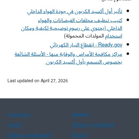
تأثير أول أكسيد الكربون في جودة الهواء الداخلي
كتيب تنظيف مخلفات الفيضانات والهواء
الداخلي
(يحتوي على رسوم توضيحية لكيفية ومكان
استخدام
المولدات المحمولة)
Ready.gov
- انقطاع التيار الكهربائي
مراكز مكافحة الأمراض والوقاية منها - الأسئلة الشائعة
بخصوص التسمم بأول أكسيد الكربون
Last updated on April 27, 2026
Assistance
Spanish
Arabic
Chinese (simplified)
Chinese (traditional)
French