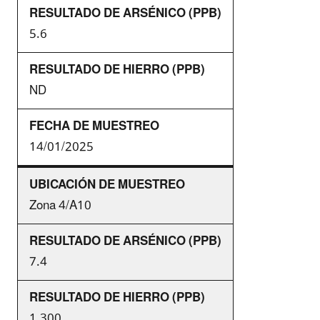
5.6
ND
14/01/2025
Zona 4/A10
7.4
1,300