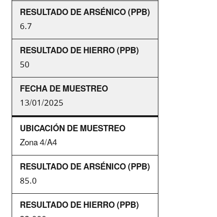
6.7
50
13/01/2025
Zona 4/A4
85.0