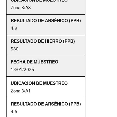
Zona 3/A8
4.9
580
13/01/2025
Zona 3/A1
4.6