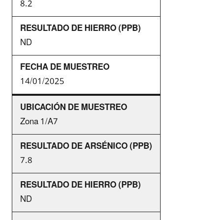
8.2
ND
14/01/2025
Zona 1/A7
7.8
ND