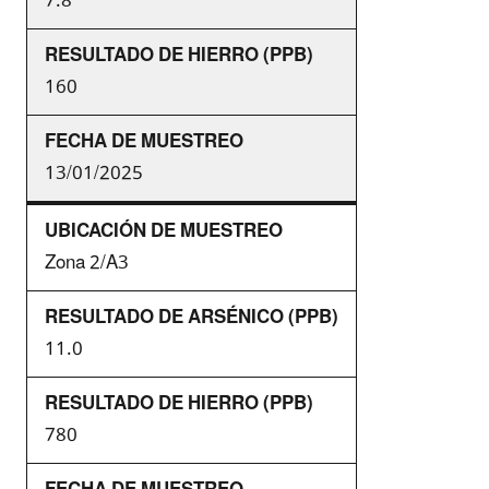
7.8
160
13/01/2025
Zona 2/A3
11.0
780