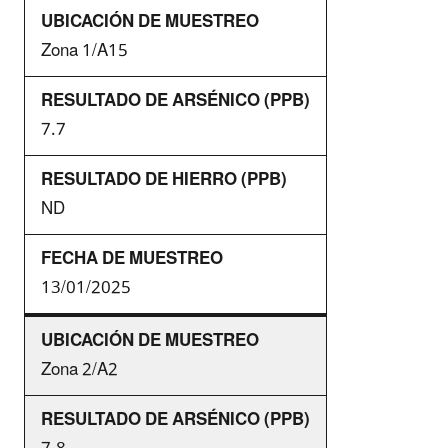
Zona 1/A15
7.7
ND
13/01/2025
Zona 2/A2