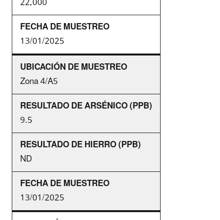
22,000
13/01/2025
Zona 4/A5
9.5
ND
13/01/2025