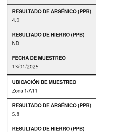
4.9
ND
13/01/2025
Zona 1/A11
5.8