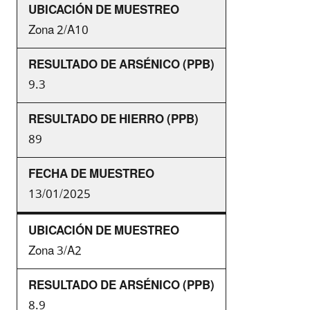
Zona 2/A10
9.3
89
13/01/2025
Zona 3/A2
8.9