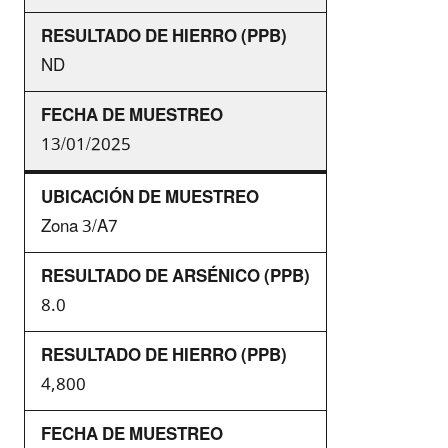
ND
13/01/2025
Zona 3/A7
8.0
4,800