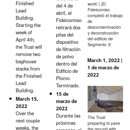
Finished
work! | ¡El
del 4 de
Fideicomiso
Lead
abril, el
completó el trabajo
Building.
Fideicomiso
de
Starting the
retirará dos
descontaminación
week of
y deconstrucción
pilas del
del edificio de
April 4th,
dispositivo
Segmento 3!
the Trust will
de filtración
remove two
de polvo
March 1, 2022 |
baghouse
dentro del
1 de marzo de
stacks from
Edificio de
2022
the Finished
Plomo
Lead
Terminado.
Building.
15 de
March 15,
marzo de
2022
2022
Over the
Durante las
The Trust
next couple
próximas
preparing to pave
weeks, the
the ground with