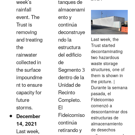
tanques de
week’s
almacenami
rainfall
ento y
event. The
continúa
Trust is
deconstruye
removing
ndo la
and treating
Last week, the
Trust started
estructura
the
decontaminating
del edificio
rainwater
two hazardous
de
collected in
waste storage
Segmento 3
the surface
structures, one of
them is shown in
dentro de la
impoundme
the picture. |
Unidad de
nt to ensure
Durante la semana
Recinto
capacity for
pasada, el
Completo.
future
Fideicomiso
comenzó a
El
storms.
descontaminar dos
Fideicomiso
December
estructuras de
continúa
14, 2021
almacenamiento
retirando y
de desechos
Last week,