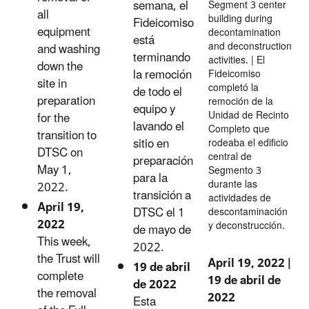
semana, el
Segment 3 center
all
building during
Fideicomiso
equipment
decontamination
está
and deconstruction
and washing
terminando
activities. | El
down the
la remoción
Fideicomiso
site in
completó la
de todo el
preparation
remoción de la
equipo y
Unidad de Recinto
for the
lavando el
Completo que
transition to
sitio en
rodeaba el edificio
DTSC on
central de
preparación
May 1,
Segmento 3
para la
durante las
2022.
transición a
actividades de
April 19,
DTSC el 1
descontaminación
2022
y deconstrucción.
de mayo de
This week,
2022.
the Trust will
April 19, 2022 |
19 de abril
complete
19 de abril de
de 2022
the removal
2022
Esta