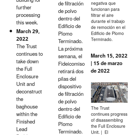
building for
de filtración
negativa que
further
funcionan para
de polvo
processing
filtrar el aire
dentro del
durante el trabajo
this week.
Edificio de
de remoción en el
March 29,
Plomo
Edificio de Plomo
2022
Terminado.
Terminado.
The Trust
La próxima
continues to
March 15, 2022
semana, el
take down
| 15 de marzo
Fideicomiso
the Full
de 2022
retirará dos
Enclosure
pilas del
Unit and
dispositivo
deconstruct
de filtración
the
de polvo
baghouse
dentro del
The Trust
within the
continues progress
Edificio de
of disassembling
Finished
Plomo
the Full Enclosure
Lead
Terminado.
Unit. | El