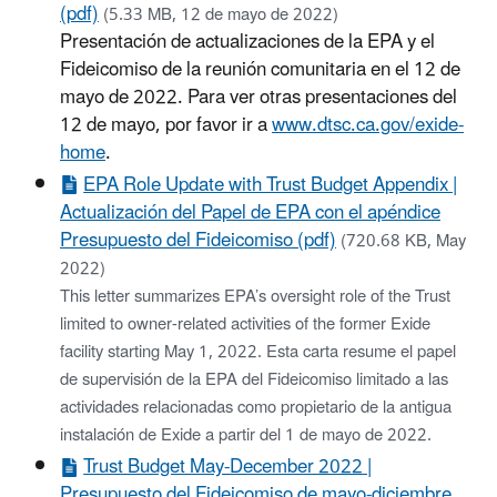
(pdf)
(5.33 MB, 12 de mayo de 2022)
Presentación de actualizaciones de la EPA y el
Fideicomiso de la reunión comunitaria en el 12 de
mayo de 2022. Para ver otras presentaciones del
12 de mayo, por favor ir a
www.dtsc.ca.gov/exide-
home
.
EPA Role Update with Trust Budget Appendix |
Actualización del Papel de EPA con el apéndice
Presupuesto del Fideicomiso (pdf)
(720.68 KB, May
2022)
This letter summarizes EPA’s oversight role of the Trust
limited to owner-related activities of the former Exide
facility starting May 1, 2022. Esta carta resume el papel
de supervisión de la EPA del Fideicomiso limitado a las
actividades relacionadas como propietario de la antigua
instalación de Exide a partir del 1 de mayo de 2022.
Trust Budget May-December 2022 |
Presupuesto del Fideicomiso de mayo-diciembre