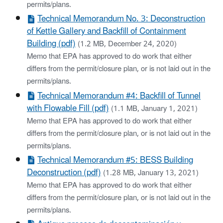
permits/plans.
Technical Memorandum No. 3: Deconstruction
of Kettle Gallery and Backfill of Containment
Building (pdf)
(1.2 MB, December 24, 2020)
Memo that EPA has approved to do work that either
differs from the permit/closure plan, or is not laid out in the
permits/plans.
Technical Memorandum #4: Backfill of Tunnel
with Flowable Fill (pdf)
(1.1 MB, January 1, 2021)
Memo that EPA has approved to do work that either
differs from the permit/closure plan, or is not laid out in the
permits/plans.
Technical Memorandum #5: BESS Building
Deconstruction (pdf)
(1.28 MB, January 13, 2021)
Memo that EPA has approved to do work that either
differs from the permit/closure plan, or is not laid out in the
permits/plans.