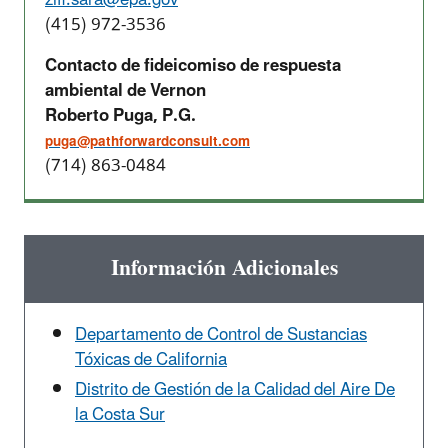
ziff.sara@epa.gov
(415) 972-3536
Contacto de fideicomiso de respuesta
ambiental de Vernon
Roberto Puga, P.G.
puga@pathforwardconsult.com
(714) 863-0484
Información Adicionales
Departamento de Control de Sustancias
Tóxicas de California
Distrito de Gestión de la Calidad del Aire De
la Costa Sur