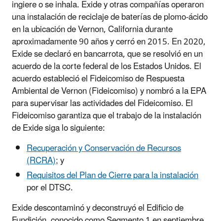
ingiere o se inhala. Exide y otras compañías operaron
una instalación de reciclaje de baterías de plomo-ácido
en la ubicación de Vernon, California durante
aproximadamente 90 años y cerró en 2015. En 2020,
Exide se declaró en bancarrota, que se resolvió en un
acuerdo de la corte federal de los Estados Unidos. El
acuerdo estableció el Fideicomiso de Respuesta
Ambiental de Vernon (Fideicomiso) y nombró a la EPA
para supervisar las actividades del Fideicomiso. El
Fideicomiso garantiza que el trabajo de la instalación
de Exide siga lo siguiente:
Recuperación y Conservación de Recursos
(RCRA)
; y
Requisitos del Plan de Cierre para la instalación
por el DTSC.
Exide descontaminó y deconstruyó el Edificio de
Fundición, conocido como Segmento 1 en septiembre